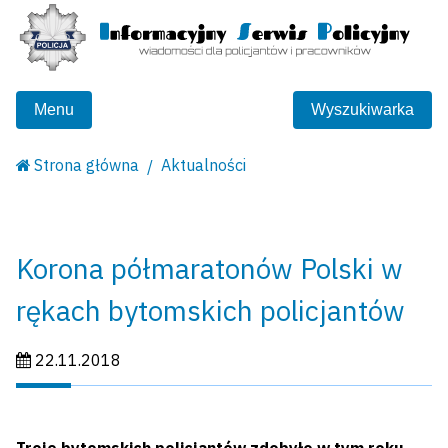
Menu
Wyszukiwarka
Strona główna
Aktualności
Korona półmaratonów Polski w
rękach bytomskich policjantów
Data publikacji:
22.11.2018