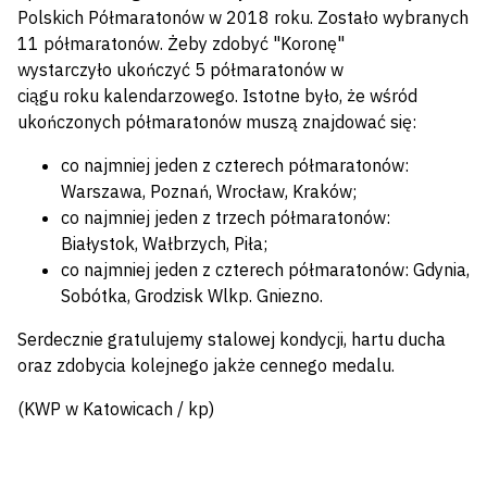
Polskich Półmaratonów w 2018 roku. Zostało wybranych
11 półmaratonów. Żeby zdobyć "Koronę"
wystarczyło ukończyć 5 półmaratonów w
ciągu roku kalendarzowego. Istotne było, że wśród
ukończonych półmaratonów muszą znajdować się:
co najmniej jeden z czterech półmaratonów:
Warszawa, Poznań, Wrocław, Kraków;
co najmniej jeden z trzech półmaratonów:
Białystok, Wałbrzych, Piła;
co najmniej jeden z czterech półmaratonów: Gdynia,
Sobótka, Grodzisk Wlkp. Gniezno.
Serdecznie gratulujemy stalowej kondycji, hartu ducha
oraz zdobycia kolejnego jakże cennego medalu.
(KWP w Katowicach / kp)