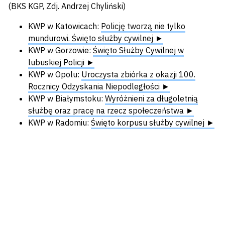
(BKS KGP, Zdj. Andrzej Chyliński)
KWP w Katowicach:
Policję tworzą nie tylko
mundurowi. Święto służby cywilnej ►
KWP w Gorzowie:
Święto Służby Cywilnej w
lubuskiej Policji ►
KWP w Opolu:
Uroczysta zbiórka z okazji 100.
Rocznicy Odzyskania Niepodległości ►
KWP w Białymstoku:
Wyróżnieni za długoletnią
służbę oraz pracę na rzecz społeczeństwa ►
KWP w Radomiu:
Święto korpusu służby cywilnej ►