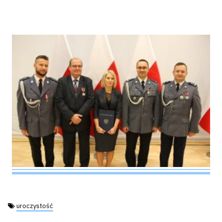
Tagi:
uroczystość