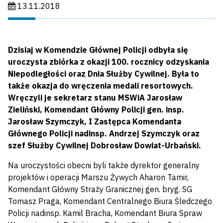
Data publikacji:
13.11.2018
Dzisiaj w Komendzie Głównej Policji odbyła się
uroczysta zbiórka z okazji 100. rocznicy odzyskania
Niepodległości oraz Dnia Służby Cywilnej. Była to
także okazja do wręczenia medali resortowych.
Wręczyli je sekretarz stanu MSWiA Jarosław
Zieliński, Komendant Główny Policji gen. insp.
Jarosław Szymczyk, I Zastępca Komendanta
Głównego Policji nadinsp. Andrzej Szymczyk oraz
szef Służby Cywilnej Dobrosław Dowiat-Urbański.
Na uroczystości obecni byli także dyrektor generalny
projektów i operacji Marszu Żywych Aharon Tamir,
Komendant Główny Straży Granicznej gen. bryg. SG
Tomasz Praga, Komendant Centralnego Biura Śledczego
Policji nadinsp. Kamil Bracha, Komendant Biura Spraw