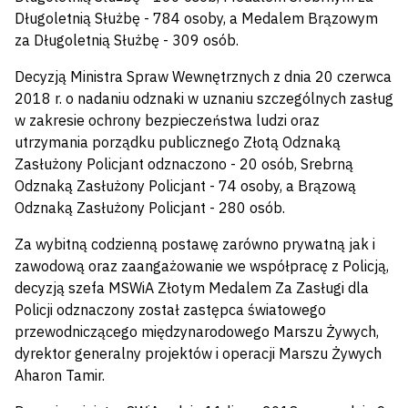
Długoletnią Służbę - 784 osoby, a Medalem Brązowym
za Długoletnią Służbę - 309 osób.
Decyzją Ministra Spraw Wewnętrznych z dnia 20 czerwca
2018 r. o nadaniu odznaki w uznaniu szczególnych zasług
w zakresie ochrony bezpieczeństwa ludzi oraz
utrzymania porządku publicznego Złotą Odznaką
Zasłużony Policjant odznaczono - 20 osób, Srebrną
Odznaką Zasłużony Policjant - 74 osoby, a Brązową
Odznaką Zasłużony Policjant - 280 osób.
Za wybitną codzienną postawę zarówno prywatną jak i
zawodową oraz zaangażowanie we współpracę z Policją,
decyzją szefa MSWiA Złotym Medalem Za Zasługi dla
Policji odznaczony został zastępca światowego
przewodniczącego międzynarodowego Marszu Żywych,
dyrektor generalny projektów i operacji Marszu Żywych
Aharon Tamir.