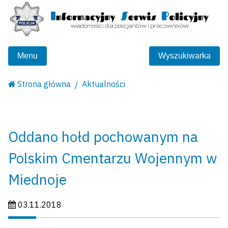
Menu
Wyszukiwarka
Strona główna
Aktualności
Oddano hołd pochowanym na
Polskim Cmentarzu Wojennym w
Miednoje
Data publikacji:
03.11.2018