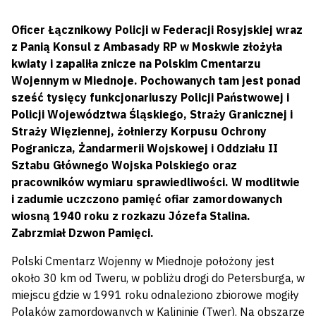
Oficer Łącznikowy Policji w Federacji Rosyjskiej wraz
z Panią Konsul z Ambasady RP w Moskwie złożyła
kwiaty i zapaliła znicze na Polskim Cmentarzu
Wojennym w Miednoje. Pochowanych tam jest ponad
sześć tysięcy funkcjonariuszy Policji Państwowej i
Policji Województwa Śląskiego, Straży Granicznej i
Straży Więziennej, żołnierzy Korpusu Ochrony
Pogranicza, Żandarmerii Wojskowej i Oddziału II
Sztabu Głównego Wojska Polskiego oraz
pracowników wymiaru sprawiedliwości. W modlitwie
i zadumie uczczono pamięć ofiar zamordowanych
wiosną 1940 roku z rozkazu Józefa Stalina.
Zabrzmiał Dzwon Pamięci.
Polski Cmentarz Wojenny w Miednoje położony jest
około 30 km od Tweru, w pobliżu drogi do Petersburga, w
miejscu gdzie w 1991 roku odnaleziono zbiorowe mogiły
Polaków zamordowanych w Kalininie (Twer). Na obszarze