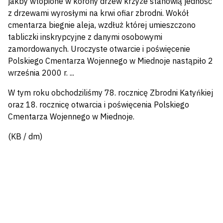
jakby wtopione w korony drzew krzyże stanowią jedność
z drzewami wyrosłymi na krwi ofiar zbrodni. Wokół
cmentarza biegnie aleja, wzdłuż której umieszczono
tabliczki inskrypcyjne z danymi osobowymi
zamordowanych. Uroczyste otwarcie i poświęcenie
Polskiego Cmentarza Wojennego w Miednoje nastąpiło 2
września 2000 r. ...
W tym roku obchodziliśmy 78. rocznicę Zbrodni Katyńkiej
oraz 18. rocznicę otwarcia i poświęcenia Polskiego
Cmentarza Wojennego w Miednoje.
(KB / dm)