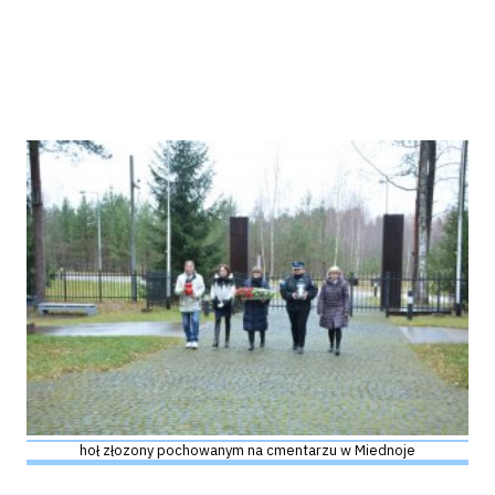
hoł złozony pochowanym na cmentarzu w Miednoje