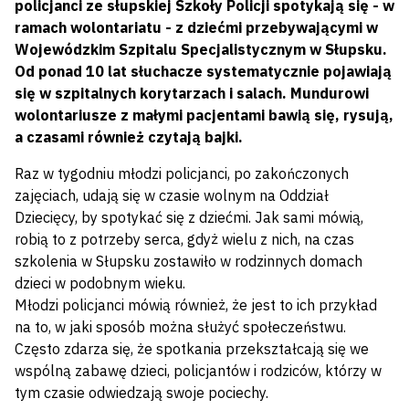
policjanci ze słupskiej Szkoły Policji spotykają się - w
ramach wolontariatu - z dziećmi przebywającymi w
Wojewódzkim Szpitalu Specjalistycznym w Słupsku.
Od ponad 10 lat słuchacze systematycznie pojawiają
się w szpitalnych korytarzach i salach. Mundurowi
wolontariusze z małymi pacjentami bawią się, rysują,
a czasami również czytają bajki.
Raz w tygodniu młodzi policjanci, po zakończonych
zajęciach, udają się w czasie wolnym na Oddział
Dziecięcy, by spotykać się z dziećmi. Jak sami mówią,
robią to z potrzeby serca, gdyż wielu z nich, na czas
szkolenia w Słupsku zostawiło w rodzinnych domach
dzieci w podobnym wieku.
Młodzi policjanci mówią również, że jest to ich przykład
na to, w jaki sposób można służyć społeczeństwu.
Często zdarza się, że spotkania przekształcają się we
wspólną zabawę dzieci, policjantów i rodziców, którzy w
tym czasie odwiedzają swoje pociechy.