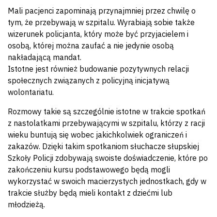
Mali pacjenci zapominają przynajmniej przez chwilę o
tym, że przebywają w szpitalu. Wyrabiają sobie także
wizerunek policjanta, który może być przyjacielem i
osobą, której można zaufać a nie jedynie osobą
nakładającą mandat.
Istotne jest również budowanie pozytywnych relacji
społecznych związanych z policyjną inicjatywą
wolontariatu.
Rozmowy takie są szczególnie istotne w trakcie spotkań
z nastolatkami przebywającymi w szpitalu, którzy z racji
wieku buntują się wobec jakichkolwiek ograniczeń i
zakazów. Dzięki takim spotkaniom słuchacze słupskiej
Szkoły Policji zdobywają swoiste doświadczenie, które po
zakończeniu kursu podstawowego będą mogli
wykorzystać w swoich macierzystych jednostkach, gdy w
trakcie służby będą mieli kontakt z dziećmi lub
młodzieżą.