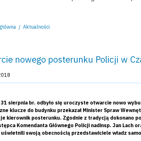
 główna
Aktualności
cie nowego posterunku Policji w C
kacji:
2018
 31 sierpnia br. odbyło się uroczyste otwarcie nowo wyb
zne klucze do budynku przekazał Minister Spraw Wewnętrzn
 je kierownik posterunku. Zgodnie z tradycją dokonano 
stępca Komendanta Głównego Policji nadinsp. Jan Lach or
 uświetnili swoją obecnością przedstawiciele władz sam