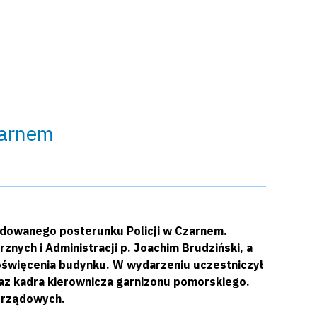
zarnem
udowanego posterunku Policji w Czarnem.
ych i Administracji p. Joachim Brudziński, a
poświęcenia budynku. W wydarzeniu uczestniczył
az kadra kierownicza garnizonu pomorskiego.
orządowych.