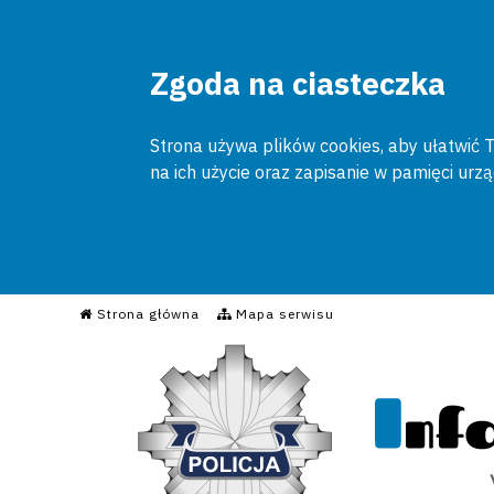
Zgoda na ciasteczka
Strona używa plików cookies, aby ułatwić To
na ich użycie oraz zapisanie w pamięci urz
Informacyjny Serwis Poli
Strona główna
Mapa serwisu