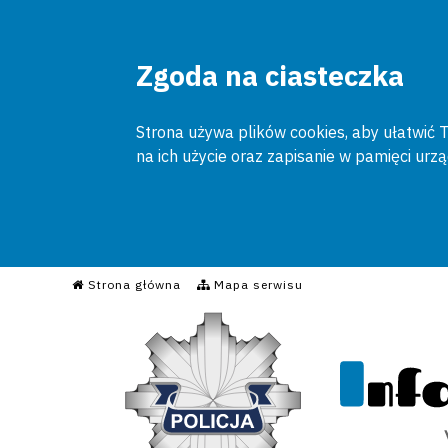
Zgoda na ciasteczka
Strona używa plików cookies, aby ułatwić To
na ich użycie oraz zapisanie w pamięci urz
Informacyjny Serwis Poli
Strona główna
Mapa serwisu