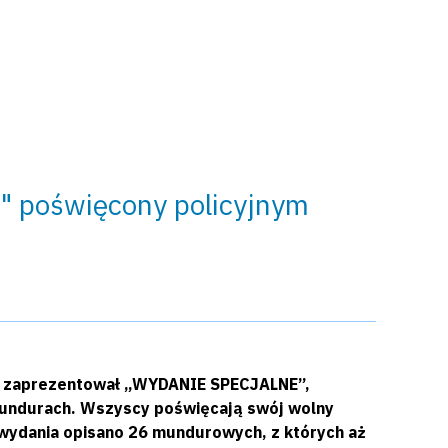
7" poświęcony policyjnym
97” zaprezentował „WYDANIE SPECJALNE”,
mundurach. Wszyscy poświęcają swój wolny
i wydania opisano 26 mundurowych, z których aż