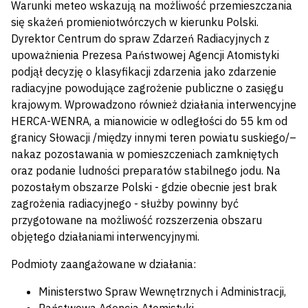
Warunki meteo wskazują na możliwość przemieszczania
się skażeń promieniotwórczych w kierunku Polski.
Dyrektor Centrum do spraw Zdarzeń Radiacyjnych z
upoważnienia Prezesa Państwowej Agencji Atomistyki
podjął decyzję o klasyfikacji zdarzenia jako zdarzenie
radiacyjne powodujące zagrożenie publiczne o zasięgu
krajowym. Wprowadzono również działania interwencyjne
HERCA-WENRA, a mianowicie w odległości do 55 km od
granicy Słowacji /między innymi teren powiatu suskiego/–
nakaz pozostawania w pomieszczeniach zamkniętych
oraz podanie ludności preparatów stabilnego jodu. Na
pozostałym obszarze Polski - gdzie obecnie jest brak
zagrożenia radiacyjnego - służby powinny być
przygotowane na możliwość rozszerzenia obszaru
objętego działaniami interwencyjnymi.
Podmioty zaangażowane w działania:
Ministerstwo Spraw Wewnętrznych i Administracji,