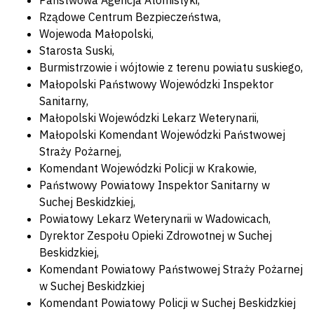
Państwowa Agencja Atomistyki,
Rządowe Centrum Bezpieczeństwa,
Wojewoda Małopolski,
Starosta Suski,
Burmistrzowie i wójtowie z terenu powiatu suskiego,
Małopolski Państwowy Wojewódzki Inspektor
Sanitarny,
Małopolski Wojewódzki Lekarz Weterynarii,
Małopolski Komendant Wojewódzki Państwowej
Straży Pożarnej,
Komendant Wojewódzki Policji w Krakowie,
Państwowy Powiatowy Inspektor Sanitarny w
Suchej Beskidzkiej,
Powiatowy Lekarz Weterynarii w Wadowicach,
Dyrektor Zespołu Opieki Zdrowotnej w Suchej
Beskidzkiej,
Komendant Powiatowy Państwowej Straży Pożarnej
w Suchej Beskidzkiej
Komendant Powiatowy Policji w Suchej Beskidzkiej