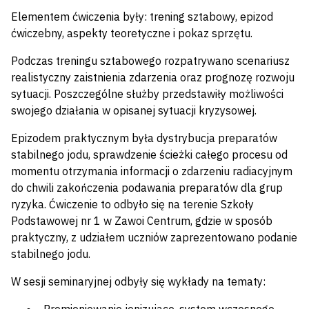
Elementem ćwiczenia były: trening sztabowy, epizod
ćwiczebny, aspekty teoretyczne i pokaz sprzętu.
Podczas treningu sztabowego rozpatrywano scenariusz
realistyczny zaistnienia zdarzenia oraz prognozę rozwoju
sytuacji. Poszczególne służby przedstawiły możliwości
swojego działania w opisanej sytuacji kryzysowej.
Epizodem praktycznym była dystrybucja preparatów
stabilnego jodu, sprawdzenie ścieżki całego procesu od
momentu otrzymania informacji o zdarzeniu radiacyjnym
do chwili zakończenia podawania preparatów dla grup
ryzyka. Ćwiczenie to odbyło się na terenie Szkoły
Podstawowej nr 1 w Zawoi Centrum, gdzie w sposób
praktyczny, z udziałem uczniów zaprezentowano podanie
stabilnego jodu.
W sesji seminaryjnej odbyły się wykłady na tematy: