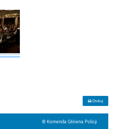
Drukuj
© Komenda Główna Policji