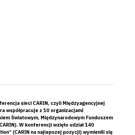
erencja sieci CARIN, czyli Międzyagencyjnej
óra współpracuje z 10 organizacjami
ankiem Światowym, Międzynarodowym Funduszem
CARIN). W konferencji wzięło udział 140
on” (CARIN na najlepszej pozycji) wymienili się