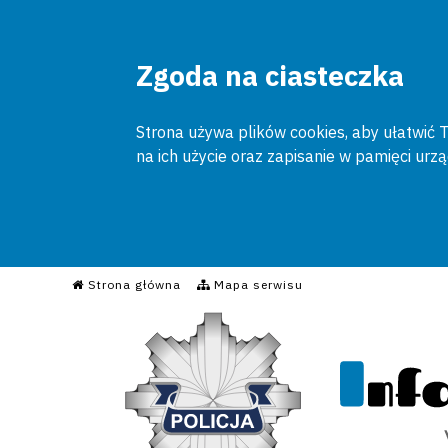
Zgoda na ciasteczka
Strona używa plików cookies, aby ułatwić To
na ich użycie oraz zapisanie w pamięci urz
Informacyjny Serwis Poli
Strona główna
Mapa serwisu