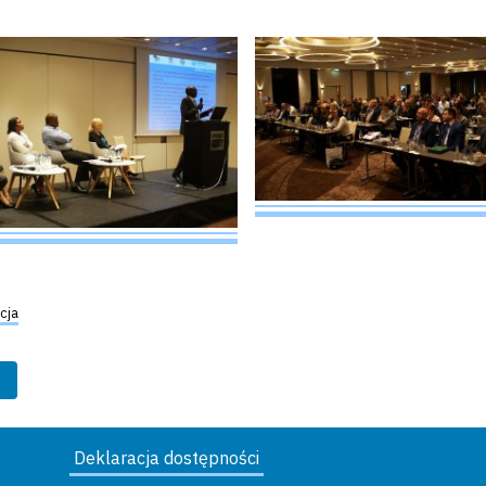
cja
Deklaracja dostępności