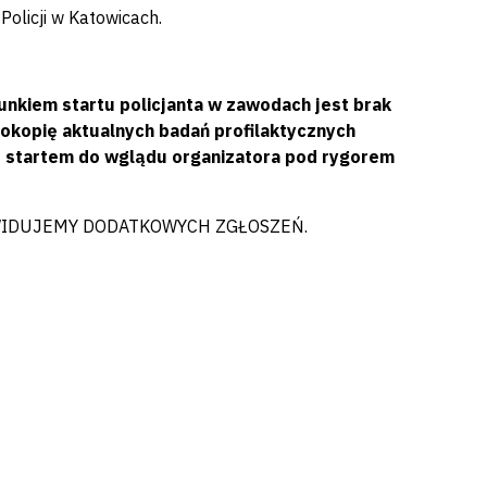
olicji w Katowicach.
nkiem startu policjanta w zawodach jest brak
rokopię aktualnych badań profilaktycznych
d startem do wglądu organizatora pod rygorem
ZEWIDUJEMY DODATKOWYCH ZGŁOSZEŃ.