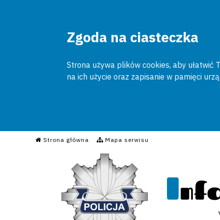
Zgoda na ciasteczka
Strona używa plików cookies, aby ułatwić To
na ich użycie oraz zapisanie w pamięci urz
Informacyjny Serwis Poli
Strona główna
Mapa serwisu