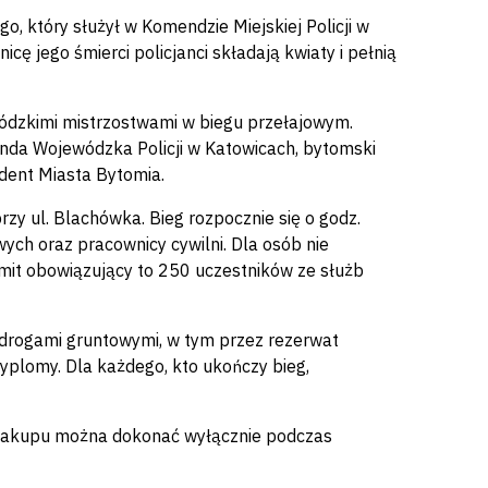
go, który służył w Komendzie Miejskiej Policji w
icę jego śmierci policjanci składają kwiaty i pełnią
wódzkimi mistrzostwami w biegu przełajowym.
nda Wojewódzka Policji w Katowicach, bytomski
ydent Miasta Bytomia.
y ul. Blachówka. Bieg rozpocznie się o godz.
ch oraz pracownicy cywilni. Dla osób nie
mit obowiązujący to 250 uczestników ze służb
 drogami gruntowymi, w tym przez rezerwat
yplomy. Dla każdego, kto ukończy bieg,
 Zakupu można dokonać wyłącznie podczas