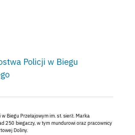
stwa Policji w Biegu
ego
 w Biegu Przełajowym im. st. sierż. Marka
nad 250 biegaczy, w tym mundurowi oraz pracownicy
towej Doliny.