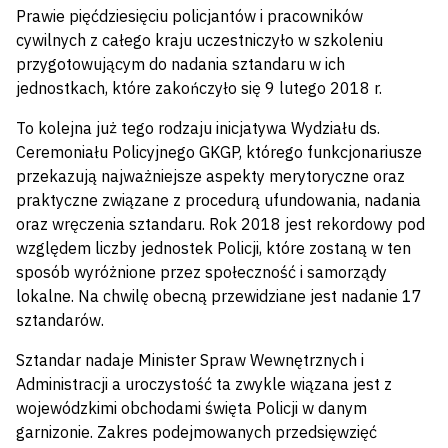
Prawie pięćdziesięciu policjantów i pracowników
cywilnych z całego kraju uczestniczyło w szkoleniu
przygotowującym do nadania sztandaru w ich
jednostkach, które zakończyło się 9 lutego 2018 r.
To kolejna już tego rodzaju inicjatywa Wydziału ds.
Ceremoniału Policyjnego GKGP, którego funkcjonariusze
przekazują najważniejsze aspekty merytoryczne oraz
praktyczne związane z procedurą ufundowania, nadania
oraz wręczenia sztandaru. Rok 2018 jest rekordowy pod
względem liczby jednostek Policji, które zostaną w ten
sposób wyróżnione przez społeczność i samorządy
lokalne. Na chwilę obecną przewidziane jest nadanie 17
sztandarów.
Sztandar nadaje Minister Spraw Wewnętrznych i
Administracji a uroczystość ta zwykle wiązana jest z
wojewódzkimi obchodami święta Policji w danym
garnizonie. Zakres podejmowanych przedsięwzięć