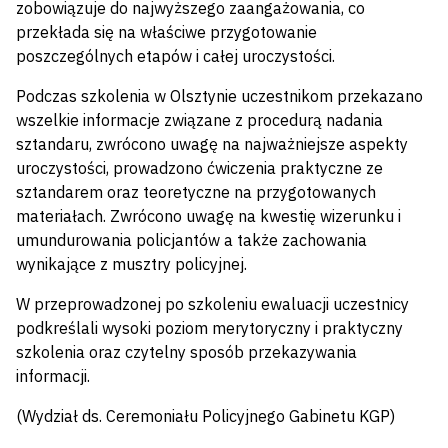
zobowiązuje do najwyższego zaangażowania, co
przekłada się na właściwe przygotowanie
poszczególnych etapów i całej uroczystości.
Podczas szkolenia w Olsztynie uczestnikom przekazano
wszelkie informacje związane z procedurą nadania
sztandaru, zwrócono uwagę na najważniejsze aspekty
uroczystości, prowadzono ćwiczenia praktyczne ze
sztandarem oraz teoretyczne na przygotowanych
materiałach. Zwrócono uwagę na kwestię wizerunku i
umundurowania policjantów a także zachowania
wynikające z musztry policyjnej.
W przeprowadzonej po szkoleniu ewaluacji uczestnicy
podkreślali wysoki poziom merytoryczny i praktyczny
szkolenia oraz czytelny sposób przekazywania
informacji.
(Wydział ds. Ceremoniału Policyjnego Gabinetu KGP)