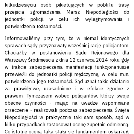
kilkudziesięciu osób pikietujących w pobliżu trasy
przejścia zgromadzenia Marsz Niepodległości do
jednostki policji, w celu ich wylegitymowania i
potwierdzenia tożsamości.
Informowaliśmy przy tym, że w niemal identycznych
sprawach sądy przyznawały wcześniej rację policjantom.
Chociażby w postanowieniu Sądu Rejonowego dla
Warszawy Śródmieścia z dnia 12 czerwca 2014 roku, gdy
w trakcie zabezpieczenia manifestacji funkcjonariusze
przewieźli do jednostki policji mężczyznę, w celu m.in.
potwierdzenia jego tożsamości. Sąd uznał takie działanie
za prawidłowe, uzasadnione i w efekcie zgodne z
prawem. Tymczasem wobec policjantów, którzy swoje
obecne czynności - mając na uwadze wspomniane
orzeczenie - realizowali podczas zabezpieczenia Święta
Niepodległości w praktycznie taki sam sposób, sąd w
kilku przypadkach zastosował ocenę zupełnie odmienną.
Co istotne ocena taka stała się fundamentem oskarżeń,