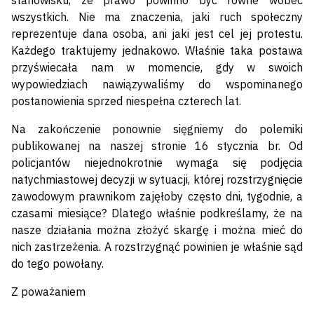
stanowisku, ze prawo powinno być równe wobec
wszystkich. Nie ma znaczenia, jaki ruch społeczny
reprezentuje dana osoba, ani jaki jest cel jej protestu.
Każdego traktujemy jednakowo. Właśnie taka postawa
przyświecała nam w momencie, gdy w swoich
wypowiedziach nawiązywaliśmy do wspominanego
postanowienia sprzed niespełna czterech lat.
Na zakończenie ponownie sięgniemy do polemiki
publikowanej na naszej stronie 16 stycznia br. Od
policjantów niejednokrotnie wymaga się podjęcia
natychmiastowej decyzji w sytuacji, której rozstrzygnięcie
zawodowym prawnikom zajęłoby często dni, tygodnie, a
czasami miesiące? Dlatego właśnie podkreślamy, że na
nasze działania można złożyć skargę i można mieć do
nich zastrzeżenia. A rozstrzygnąć powinien je właśnie sąd
do tego powołany.
Z poważaniem