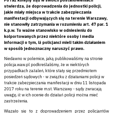
Po raz kolejny sąd w swoich postanowieniach
stwierdza, że doprowadzenia do jednostki policji,
jakie miały miejsca w trakcie zabezpieczania
manifestacji odbywających się na terenie Warszawy,
nie stanowiły zatrzymania w rozumieniu art. 47 par. 1
k.p.w. To ważne stanowisko w odniesieniu do
kolportowanych przez niektóre osoby i media
informacji o tym, iż policjanci mieli takim działaniem
w sposób jednoznaczny naruszyć prawo.
Niedawno w polemice, jaką publikowaliśmy na stronie
policja.waw.pl podkreślaliśmy, że w niektórych
przypadkach zażaleń, które stały się przedmiotem
posiedzeń sądowych - w związku z działaniami policji w
trakcie zabezpieczania manifestacji w dniu 11 listopada
2017 roku na terenie m.st. Warszawy - sądy zwracają
uwagę, iż w ich ocenie do działań policji można mieć
zastrzeżenia.
Wiązało się to z doprowadzeniem przez policjantów