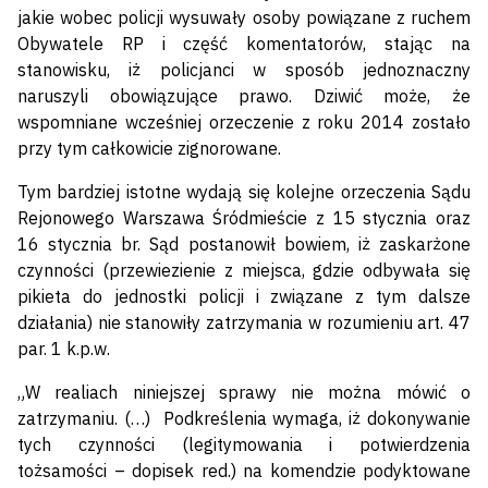
jakie wobec policji wysuwały osoby powiązane z ruchem
Obywatele RP i część komentatorów, stając na
stanowisku, iż policjanci w sposób jednoznaczny
naruszyli obowiązujące prawo. Dziwić może, że
wspomniane wcześniej orzeczenie z roku 2014 zostało
przy tym całkowicie zignorowane.
Tym bardziej istotne wydają się kolejne orzeczenia Sądu
Rejonowego Warszawa Śródmieście z 15 stycznia oraz
16 stycznia br. Sąd postanowił bowiem, iż zaskarżone
czynności (przewiezienie z miejsca, gdzie odbywała się
pikieta do jednostki policji i związane z tym dalsze
działania) nie stanowiły zatrzymania w rozumieniu art. 47
par. 1 k.p.w.
„W realiach niniejszej sprawy nie można mówić o
zatrzymaniu. (…) Podkreślenia wymaga, iż dokonywanie
tych czynności (legitymowania i potwierdzenia
tożsamości – dopisek red.) na komendzie podyktowane