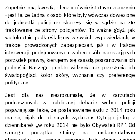
Zupełnie inną kwestią - lecz o równie istotnym znaczeniu
- jest ta, że żadna z osób, które były wówczas dowiezione
do jednostki policji nie skarżyła się w sądzie na złe
traktowanie ze strony policjantów. To ważne gdyż, jak
wielokrotnie podkreślaliśmy w swoich wypowiedziach, w
trakcie prowadzonych zabezpieczeń, jak i w trakcie
interwencji podejmowanych wobec osób naruszających
porządek prawny, kierujemy się zasadą poszanowania ich
godności. Naszego punktu widzenia nie przesłania ich
światopogląd, kolor skóry, wyznanie czy preferencje
polityczne.
Jest dla nas niezrozumiałe, że w zarzutach
podnoszonych w publicznej debacie wobec policji
pojawiają się takie, że postanowienie sądu z 2014 roku
ma się nijak do obecnych wydarzeń. Cytując jedną z
dziennikarek „w roku 2014 nie było Obywateli RP”. Od
samego początku stoimy na fundamentalnym