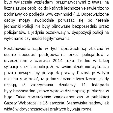
było wyłącznie względami pragmatycznymi z uwagi na
liczną grupę osób, co do których jednoczenie stwierdzono
podstawy do podjęcia w/w czynności (…). Doprowadzone
osoby mogły swobodnie poruszać się po terenie
jednostki Policji, nie były pilnowane bezpośrednio przez
policjantów, a jedynie oczekiwały w dyspozycji policji na
wykonanie czynności legitymowania”
Postanowienia sądu w tych sprawach są zbieżne w
ocenie sposobu postępowania przez policjantów z
orzeczeniem z czerwca 2014 roku. Trudno w takiej
sytuacji zarzucać policji, że w swoim działaniu wykracza
poza obowiązujący porządek prawny. Pozostaje w tym
miejscu stwierdzić, iż jednoznaczne stwierdzenie „sądy
uznają, iż zatrzymania działaczy 11 listopada
były bezzasadne”, może wprowadzać opinię publiczna w
błąd. Takie stwierdzenie znajdziemy zaś w publikacji
Gazety Wyborczej z 16 stycznia. Stanowiska sądów, jak
widać w dotychczasowej praktyce bywają różne.