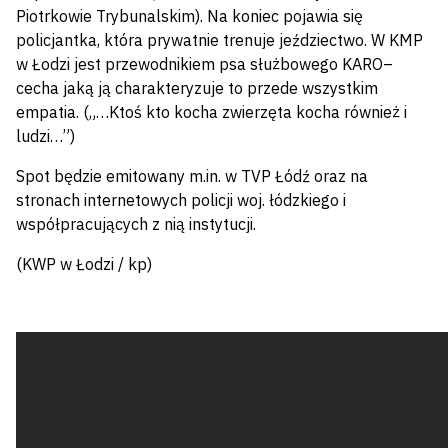
Piotrkowie Trybunalskim). Na koniec pojawia się
policjantka, która prywatnie trenuje jeździectwo. W KMP
w Łodzi jest przewodnikiem psa służbowego KARO–
cecha jaką ją charakteryzuje to przede wszystkim
empatia. („…Ktoś kto kocha zwierzęta kocha również i
ludzi…”)
Spot będzie emitowany m.in. w TVP Łódź oraz na
stronach internetowych policji woj. łódzkiego i
współpracujących z nią instytucji.
(KWP w Łodzi / kp)