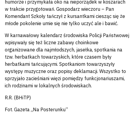
humorze i przymykała oko na nieporządek w koszarach
w trakcie przygotowań. Gospodarz wieczoru – Pan
Komendant Szkoły tańczył z kursantkami ciesząc się że
młode pokolenie umie się nie tylko uczyć ale i bawić.
W karnawałowy kalendarz środowiska Policji Państwowej
wpisywały się też liczne zabawy choinkowe
organizowane dla najmłodszych, jasełka, spotkania na
tzw. herbatkach towarzyskich, które czasem były
herbatkami tańcującymi. Spotkaniom towarzyszyły
występy muzyczne oraz popisy deklamacji. Wszystko to
sprzyjało zacieśniani więzi pomiędzy funkcjonariuszami,
ich rodzinami w lokalnych środowiskach.
R.R. (BHiTP)
Fot. Gazeta „Na Posterunku”