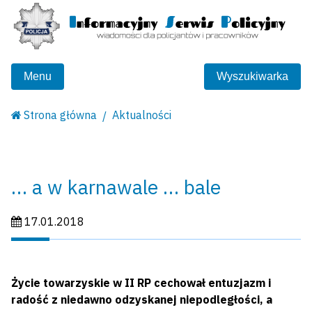
Menu
Wyszukiwarka
Strona główna
Aktualności
… a w karnawale … bale
Data publikacji:
17.01.2018
Życie towarzyskie w II RP cechował entuzjazm i
radość z niedawno odzyskanej niepodległości, a