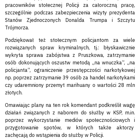
pracowników stołecznej Policji za całoroczną pracę,
szczególnie podczas zabezpieczenia wizyty prezydenta
Stanów Zjednoczonych Donalda Trumpa i Szczytu
Trójmorza.
Podziękował też stołecznym policjantom za wiele
rozwiązanych spraw kryminalnych, tj.: błyskawicznie
wykryta sprawa zabójstwa z Pruszkowa, zatrzymanie
osób dokonujących oszustw metodą „na wnuczka”, „na
policjanta”, ograniczenie przestępczości narkotykowej
np. poprzez zatrzymanie 39 osób za handel narkotykami
czy udaremniony przemyt marihuany o wartości 28 mln
złotych.
Omawiając plany na ten rok komendant podkreślił wagę
działań związanych z naborem do służby w KSP, m.in.
poprzez wykorzystanie mediów społecznościowych i
przygotowanie spotów, w których także aktorzy
zachęcają do wstąpienia do służby w Policji.