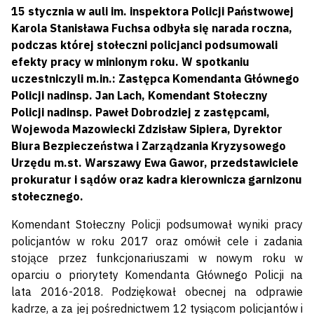
15 stycznia w auli im. inspektora Policji Państwowej
Karola Stanisława Fuchsa odbyła się narada roczna,
podczas której stołeczni policjanci podsumowali
efekty pracy w minionym roku. W spotkaniu
uczestniczyli m.in.: Zastępca Komendanta Głównego
Policji nadinsp. Jan Lach, Komendant Stołeczny
Policji nadinsp. Paweł Dobrodziej z zastępcami,
Wojewoda Mazowiecki Zdzisław Sipiera, Dyrektor
Biura Bezpieczeństwa i Zarządzania Kryzysowego
Urzędu m.st. Warszawy Ewa Gawor, przedstawiciele
prokuratur i sądów oraz kadra kierownicza garnizonu
stołecznego.
Komendant Stołeczny Policji podsumował wyniki pracy
policjantów w roku 2017 oraz omówił cele i zadania
stojące przez funkcjonariuszami w nowym roku w
oparciu o priorytety Komendanta Głównego Policji na
lata 2016-2018. Podziękował obecnej na odprawie
kadrze, a za jej pośrednictwem 12 tysiącom policjantów i