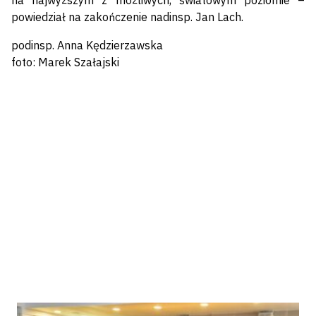
na najwyższym z możliwych, światowym poziomie –
powiedział na zakończenie nadinsp. Jan Lach.
podinsp. Anna Kędzierzawska
foto: Marek Szałajski