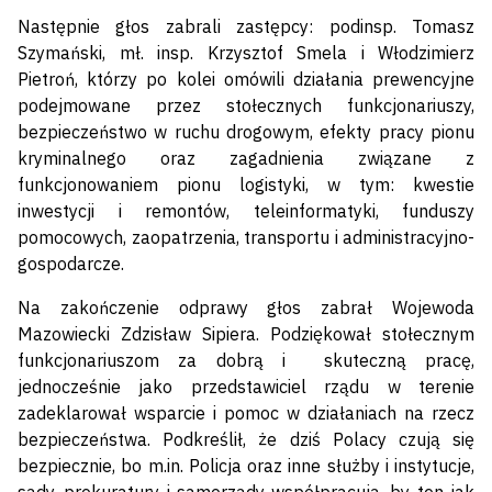
Następnie głos zabrali zastępcy: podinsp. Tomasz
Szymański, mł. insp. Krzysztof Smela i Włodzimierz
Pietroń, którzy po kolei omówili działania prewencyjne
podejmowane przez stołecznych funkcjonariuszy,
bezpieczeństwo w ruchu drogowym, efekty pracy pionu
kryminalnego oraz zagadnienia związane z
funkcjonowaniem pionu logistyki, w tym: kwestie
inwestycji i remontów, teleinformatyki, funduszy
pomocowych, zaopatrzenia, transportu i administracyjno-
gospodarcze.
Na zakończenie odprawy głos zabrał Wojewoda
Mazowiecki Zdzisław Sipiera. Podziękował stołecznym
funkcjonariuszom za dobrą i skuteczną pracę,
jednocześnie jako przedstawiciel rządu w terenie
zadeklarował wsparcie i pomoc w działaniach na rzecz
bezpieczeństwa. Podkreślił, że dziś Polacy czują się
bezpiecznie, bo m.in. Policja oraz inne służby i instytucje,