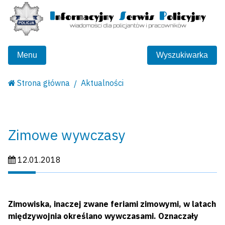
Menu
Wyszukiwarka
Strona główna
Aktualności
Zimowe wywczasy
Data publikacji:
12.01.2018
Zimowiska, inaczej zwane feriami zimowymi, w latach
międzywojnia określano wywczasami. Oznaczały