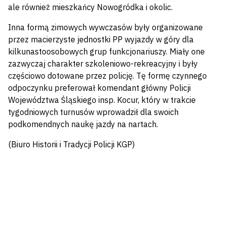
ale również mieszkańcy Nowogródka i okolic.
Inna formą zimowych wywczasów były organizowane
przez macierzyste jednostki PP wyjazdy w góry dla
kilkunastoosobowych grup funkcjonariuszy. Miały one
zazwyczaj charakter szkoleniowo-rekreacyjny i były
częściowo dotowane przez policję. Tę formę czynnego
odpoczynku preferował komendant główny Policji
Województwa Śląskiego insp. Kocur, który w trakcie
tygodniowych turnusów wprowadził dla swoich
podkomendnych naukę jazdy na nartach.
(Biuro Historii i Tradycji Policji KGP)