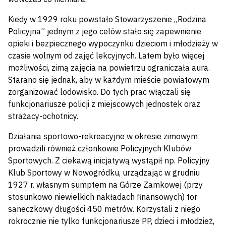
Kiedy w 1929 roku powstało Stowarzyszenie „Rodzina
Policyjna” jednym z jego celów stało się zapewnienie
opieki i bezpiecznego wypoczynku dzieciom i młodzieży w
czasie wolnym od zajęć lekcyjnych. Latem było więcej
możliwości, zimą zajęcia na powietrzu ograniczała aura.
Starano się jednak, aby w każdym mieście powiatowym
zorganizować lodowisko. Do tych prac włączali się
funkcjonariusze policji z miejscowych jednostek oraz
strażacy-ochotnicy.
Działania sportowo-rekreacyjne w okresie zimowym
prowadzili również członkowie Policyjnych Klubów
Sportowych. Z ciekawą inicjatywą wystąpił np. Policyjny
Klub Sportowy w Nowogródku, urządzając w grudniu
1927 r. własnym sumptem na Górze Zamkowej (przy
stosunkowo niewielkich nakładach finansowych) tor
saneczkowy długości 450 metrów. Korzystali z niego
rokrocznie nie tylko funkcjonariusze PP, dzieci i młodzież,