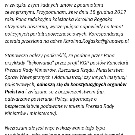
w związku z tym żadnych umów z podmiotami
zewnętrznymi. Przypominam, że w dniu 18 grudnia 2017
roku Pana redakcyjna koleżanka Karolina Rogaska
otrzymała obszerną, wyczerpująca odpowiedź na temat
policyjnych portali społecznościowych. Korespondencja
została przesłana na adres Karolina.Rogaska@grupawp.pl
Stanowczo należy podkreślić, że podane przez Pana
przykłady "lajkowania" przez profil KGP postów Kancelarii
Prezesa Rady Ministrów, Rzecznika Rządu, Ministerstwa
Spraw Wewnętrznych i Administracji czy innych instytucji
państwowych,
odnoszą się do konstytucyjnych organów
Państwa
i związane są z bezpieczeństwem (np.
odtwarzane posterunki Policji, informacje o
bezpieczeństwie podawane w imieniu Prezesa Rady
Ministrów i ministerstw).
Niezrozumiałe jest więc wskazywanie tego typu