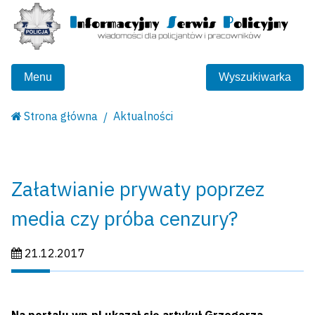
Menu
Wyszukiwarka
Strona główna
Aktualności
Załatwianie prywaty poprzez
media czy próba cenzury?
Data publikacji:
21.12.2017