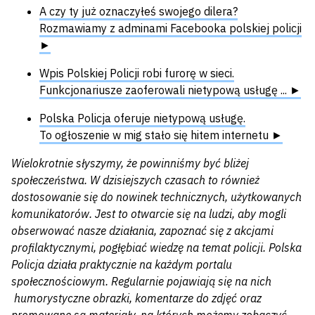
A czy ty już oznaczyłeś swojego dilera?
Rozmawiamy z adminami Facebooka polskiej policji
►
Wpis Polskiej Policji robi furorę w sieci.
Funkcjonariusze zaoferowali nietypową usługę ... ►
Polska Policja oferuje nietypową usługę.
To ogłoszenie w mig stało się hitem internetu ►
Wielokrotnie słyszymy, że powinniśmy być bliżej
społeczeństwa. W dzisiejszych czasach to również
dostosowanie się do nowinek technicznych, użytkowanych
komunikatorów. Jest to otwarcie się na ludzi, aby mogli
obserwować nasze działania, zapoznać się z akcjami
profilaktycznymi, pogłębiać wiedzę na temat policji. Polska
Policja działa praktycznie na każdym portalu
społecznościowym. Regularnie pojawiają się na nich
humorystyczne obrazki, komentarze do zdjęć oraz