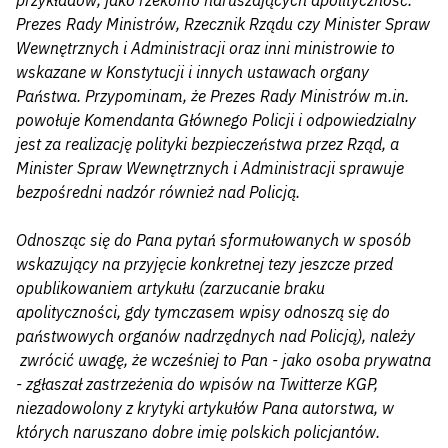
przykładów, jako rzekomo naruszających apolityczność.
Prezes Rady Ministrów, Rzecznik Rządu czy Minister Spraw
Wewnętrznych i Administracji oraz inni ministrowie to
wskazane w Konstytucji i innych ustawach organy
Państwa. Przypominam, że Prezes Rady Ministrów m.in.
powołuje Komendanta Głównego Policji i odpowiedzialny
jest za realizację polityki bezpieczeństwa przez Rząd, a
Minister Spraw Wewnętrznych i Administracji sprawuje
bezpośredni nadzór również nad Policją.
Odnosząc się do Pana pytań sformułowanych w sposób
wskazujący na przyjęcie konkretnej tezy jeszcze przed
opublikowaniem artykułu (zarzucanie braku
apolityczności, gdy tymczasem wpisy odnoszą się do
państwowych organów nadrzędnych nad Policją), należy
zwrócić uwagę, że wcześniej to Pan - jako osoba prywatna
- zgłaszał zastrzeżenia do wpisów na Twitterze KGP,
niezadowolony z krytyki artykułów Pana autorstwa, w
których naruszano dobre imię polskich policjantów.