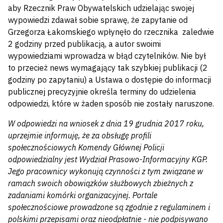
aby Rzecznik Praw Obywatelskich udzielając swojej
wypowiedzi zdawał sobie sprawę, że zapytanie od
Grzegorza Łakomskiego wpłynęło do rzecznika zaledwie
2 godziny przed publikacją, a autor swoimi
wypowiedziami wprowadza w błąd czytelników. Nie był
to przecież news wymagający tak szybkiej publikacji (2
godziny po zapytaniu) a Ustawa o dostępie do informacji
publicznej precyzyjnie określa terminy do udzielenia
odpowiedzi, które w żaden sposób nie zostały naruszone.
W odpowiedzi na wniosek z dnia 19 grudnia 2017 roku,
uprzejmie informuję, że za obsługę profili
społecznościowych Komendy Głównej Policji
odpowiedzialny jest Wydział Prasowo-Informacyjny KGP.
Jego pracownicy wykonują czynności z tym związane w
ramach swoich obowiązków służbowych zbieżnych z
zadaniami komórki organizacyjnej. Portale
społecznościowe prowadzone są zgodnie z regulaminem i
polskimi przepisami oraz nieodpłatnie - nie podpisywano