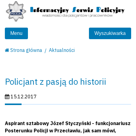
Menu
Wyszukiwarka
Strona główna
Aktualności
Policjant z pasją do historii
Data publikacji:
15.12.2017
Aspirant sztabowy Józef Styczyński - funkcjonariusz
Posterunku Policji w Przecławiu, jak sam mówi,