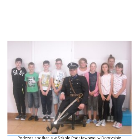
Podczas spotkania w Szkole Podstawowej w Dobryninie