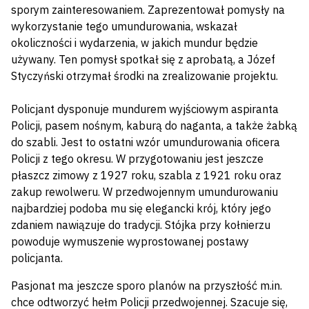
sporym zainteresowaniem. Zaprezentował pomysły na
wykorzystanie tego umundurowania, wskazał
okoliczności i wydarzenia, w jakich mundur będzie
używany. Ten pomysł spotkał się z aprobatą, a Józef
Styczyński otrzymał środki na zrealizowanie projektu.
Policjant dysponuje mundurem wyjściowym aspiranta
Policji, pasem nośnym, kaburą do naganta, a także żabką
do szabli. Jest to ostatni wzór umundurowania oficera
Policji z tego okresu. W przygotowaniu jest jeszcze
płaszcz zimowy z 1927 roku, szabla z 1921 roku oraz
zakup rewolweru. W przedwojennym umundurowaniu
najbardziej podoba mu się elegancki krój, który jego
zdaniem nawiązuje do tradycji. Stójka przy kołnierzu
powoduje wymuszenie wyprostowanej postawy
policjanta.
Pasjonat ma jeszcze sporo planów na przyszłość m.in.
chce odtworzyć hełm Policji przedwojennej. Szacuje się,