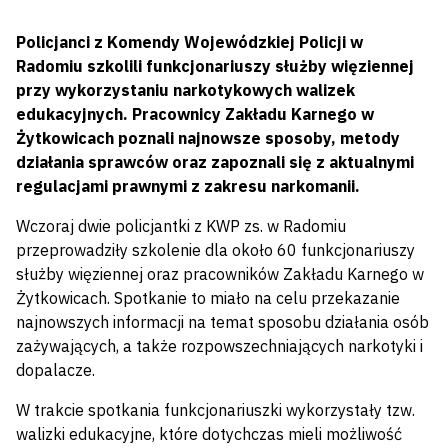
Policjanci z Komendy Wojewódzkiej Policji w
Radomiu szkolili funkcjonariuszy służby więziennej
przy wykorzystaniu narkotykowych walizek
edukacyjnych. Pracownicy Zakładu Karnego w
Żytkowicach poznali najnowsze sposoby, metody
działania sprawców oraz zapoznali się z aktualnymi
regulacjami prawnymi z zakresu narkomanii.
Wczoraj dwie policjantki z KWP zs. w Radomiu
przeprowadziły szkolenie dla około 60 funkcjonariuszy
służby więziennej oraz pracowników Zakładu Karnego w
Żytkowicach. Spotkanie to miało na celu przekazanie
najnowszych informacji na temat sposobu działania osób
zażywających, a także rozpowszechniających narkotyki i
dopalacze.
W trakcie spotkania funkcjonariuszki wykorzystały tzw.
walizki edukacyjne, które dotychczas mieli możliwość