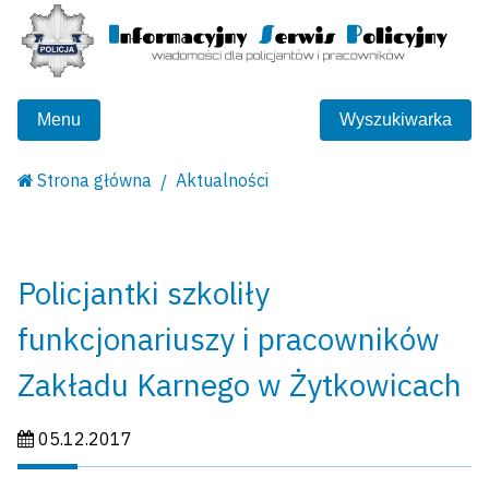
Menu
Wyszukiwarka
Strona główna
Aktualności
Policjantki szkoliły
funkcjonariuszy i pracowników
Zakładu Karnego w Żytkowicach
Data publikacji:
05.12.2017