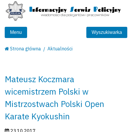
Menu
Wyszukiwarka
Strona główna
Aktualności
Mateusz Koczmara
wicemistrzem Polski w
Mistrzostwach Polski Open
Karate Kyokushin
Data publikacji:
23.10.2017