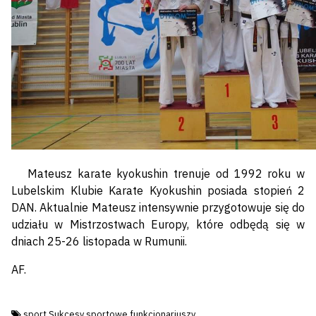
Mateusz karate kyokushin trenuje od 1992 roku w
Lubelskim Klubie Karate Kyokushin posiada stopień 2
DAN. Aktualnie Mateusz intensywnie przygotowuje się do
udziału w Mistrzostwach Europy, które odbędą się w
dniach 25-26 listopada w Rumunii.
AF.
Tagi:
sport
Sukcesy sportowe funkcjonariuszy