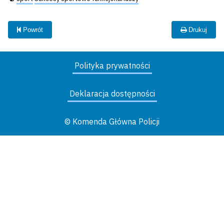
Powrót
Drukuj
Polityka prywatności
Deklaracja dostępności
© Komenda Główna Policji