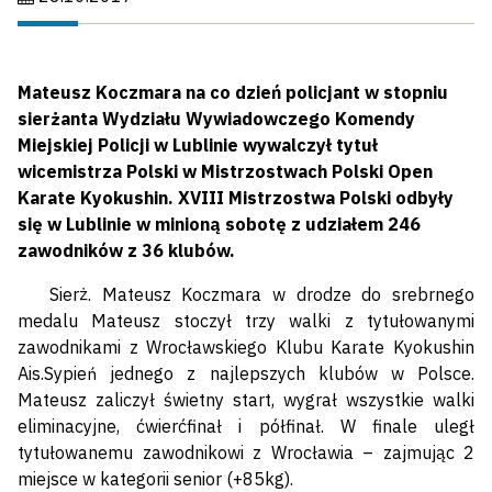
Mateusz Koczmara na co dzień policjant w stopniu
sierżanta Wydziału Wywiadowczego Komendy
Miejskiej Policji w Lublinie wywalczył tytuł
wicemistrza Polski w Mistrzostwach Polski Open
Karate Kyokushin. XVIII Mistrzostwa Polski odbyły
się w Lublinie w minioną sobotę z udziałem 246
zawodników z 36 klubów.
Sierż. Mateusz Koczmara w drodze do srebrnego
medalu Mateusz stoczył trzy walki z tytułowanymi
zawodnikami z Wrocławskiego Klubu Karate Kyokushin
Ais.Sypień jednego z najlepszych klubów w Polsce.
Mateusz zaliczył świetny start, wygrał wszystkie walki
eliminacyjne, ćwierćfinał i półfinał. W finale uległ
tytułowanemu zawodnikowi z Wrocławia – zajmując 2
miejsce w kategorii senior (+85kg).