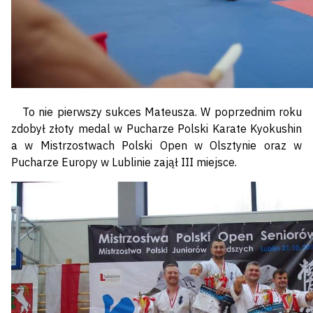
To nie pierwszy sukces Mateusza. W poprzednim roku
zdobył złoty medal w Pucharze Polski Karate Kyokushin
a w Mistrzostwach Polski Open w Olsztynie oraz w
Pucharze Europy w Lublinie zajął III miejsce.