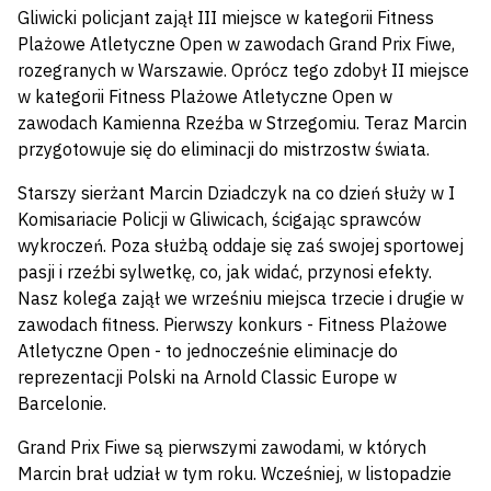
Gliwicki policjant zajął III miejsce w kategorii Fitness
Plażowe Atletyczne Open w zawodach Grand Prix Fiwe,
rozegranych w Warszawie. Oprócz tego zdobył II miejsce
w kategorii Fitness Plażowe Atletyczne Open w
zawodach Kamienna Rzeźba w Strzegomiu. Teraz Marcin
przygotowuje się do eliminacji do mistrzostw świata.
Starszy sierżant Marcin Dziadczyk na co dzień służy w I
Komisariacie Policji w Gliwicach, ścigając sprawców
wykroczeń. Poza służbą oddaje się zaś swojej sportowej
pasji i rzeźbi sylwetkę, co, jak widać, przynosi efekty.
Nasz kolega zajął we wrześniu miejsca trzecie i drugie w
zawodach fitness. Pierwszy konkurs - Fitness Plażowe
Atletyczne Open - to jednocześnie eliminacje do
reprezentacji Polski na Arnold Classic Europe w
Barcelonie.
Grand Prix Fiwe są pierwszymi zawodami, w których
Marcin brał udział w tym roku. Wcześniej, w listopadzie