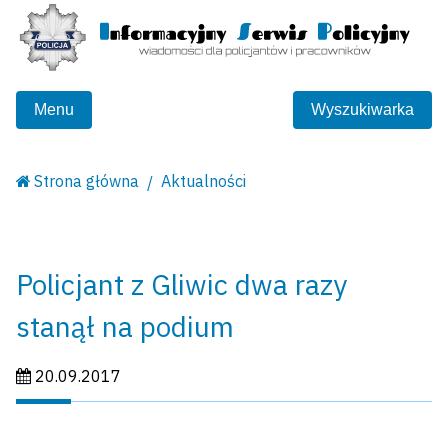
Menu
Wyszukiwarka
Strona główna
Aktualności
Policjant z Gliwic dwa razy
stanął na podium
Data publikacji:
20.09.2017