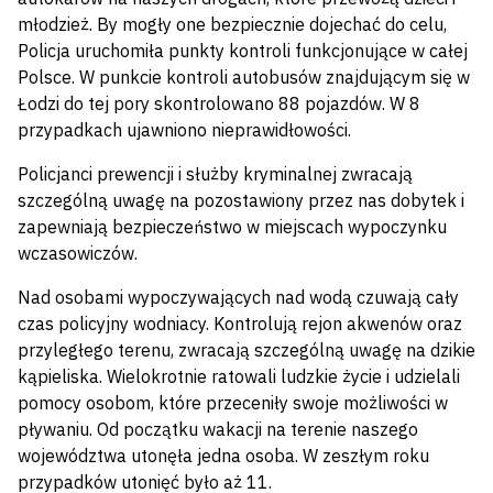
młodzież. By mogły one bezpiecznie dojechać do celu,
Policja uruchomiła punkty kontroli funkcjonujące w całej
Polsce. W punkcie kontroli autobusów znajdującym się w
Łodzi do tej pory skontrolowano 88 pojazdów. W 8
przypadkach ujawniono nieprawidłowości.
Policjanci prewencji i służby kryminalnej zwracają
szczególną uwagę na pozostawiony przez nas dobytek i
zapewniają bezpieczeństwo w miejscach wypoczynku
wczasowiczów.
Nad osobami wypoczywających nad wodą czuwają cały
czas policyjny wodniacy. Kontrolują rejon akwenów oraz
przyległego terenu, zwracają szczególną uwagę na dzikie
kąpieliska. Wielokrotnie ratowali ludzkie życie i udzielali
pomocy osobom, które przeceniły swoje możliwości w
pływaniu. Od początku wakacji na terenie naszego
województwa utonęła jedna osoba. W zeszłym roku
przypadków utonięć było aż 11.