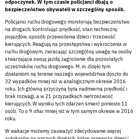
odpoczynek. W tym czasie policjanci dbają o
bezpieczeństwo obywateli w szczególny sposób.
Policjanci ruchu drogowego monitorują bezpieczeństwo
na drogach, kontrolując prędkość, stan techniczny
pojazdów, sposób przewożenia dzieci i trzeźwość
kierujących. Reagują na przestępstwa i wykroczenia w
ruchu drogowym, zwracając szczególną uwagę na osoby
stwarzające swoją jazdą zagrożenie dla pozostałych
uczestników ruchu drogowego. M. in. dzięki tym
działaniom na terenie naszego województwa doszło do
32 wypadków mniej niż w analogicznym okresie 2016
roku. Ich główną przyczyną była nadmierna prędkość i
brak rozwagi, a w 21 przypadkach nietrzeźwość
kierujących. W wyniku tych zdarzeń śmierć poniosło 11
osób. To o 9 ofiar mniej niż w tym samym okresie w 2016
roku.
W wakacje możemy zauważyć zdecydowanie więcej
autokarów na naszych drogach, które przewożą dzieci i