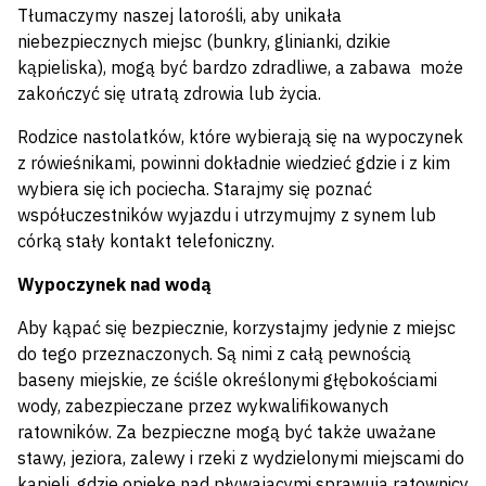
Tłumaczymy naszej latorośli, aby unikała
niebezpiecznych miejsc (bunkry, glinianki, dzikie
kąpieliska), mogą być bardzo zdradliwe, a zabawa może
zakończyć się utratą zdrowia lub życia.
Rodzice nastolatków, które wybierają się na wypoczynek
z rówieśnikami, powinni dokładnie wiedzieć gdzie i z kim
wybiera się ich pociecha. Starajmy się poznać
współuczestników wyjazdu i utrzymujmy z synem lub
córką stały kontakt telefoniczny.
Wypoczynek nad wodą
Aby kąpać się bezpiecznie, korzystajmy jedynie z miejsc
do tego przeznaczonych. Są nimi z całą pewnością
baseny miejskie, ze ściśle określonymi głębokościami
wody, zabezpieczane przez wykwalifikowanych
ratowników. Za bezpieczne mogą być także uważane
stawy, jeziora, zalewy i rzeki z wydzielonymi miejscami do
kąpieli, gdzie opiekę nad pływającymi sprawują ratownicy