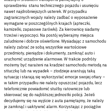
sprawdzeniu stanu technicznego pojazdu i usunięciu
nawet najdrobniejszych usterek. W przypadku
zagranicznych wojaży należy zadbać o wyposażenie
wymagane w poszczególnych krajach (apteczki,
kamizelki, zapasowe żarówki). Za kierownicę siadamy
trzeźwi i wypoczęci. Na postój wybierajmy miejsca
zaludnione i dobrze oświetlone. Wysiadając z samochodu
należy zabrać ze sobą wszystkie wartościowe
przedmioty, pieniądze i dokumenty, zamknąć auto i
uruchomić urządzenie alarmowe. W trakcie podróży
możemy być narażeni na kradzież samochodu metodą na
stłuczkę lub na wypadek – złodzieje aranżują taką
sytuację i starają się wykorzystać emocje swojej ofiary –
w takim przypadku nie należy opuszczać pojazdu, lecz
telefonicznie powiadomić służby ratownicze lub
skierować się do najbliższej jednostki policji. Jeżeli
decydujemy się na wyjście z auta pamiętajmy, że należy
je zamknąć i uaktywnić alarm. Korzystając z pociągów