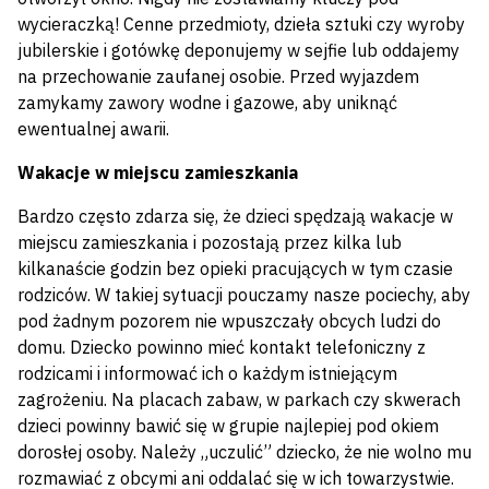
wycieraczką! Cenne przedmioty, dzieła sztuki czy wyroby
jubilerskie i gotówkę deponujemy w sejfie lub oddajemy
na przechowanie zaufanej osobie. Przed wyjazdem
zamykamy zawory wodne i gazowe, aby uniknąć
ewentualnej awarii.
Wakacje w miejscu zamieszkania
Bardzo często zdarza się, że dzieci spędzają wakacje w
miejscu zamieszkania i pozostają przez kilka lub
kilkanaście godzin bez opieki pracujących w tym czasie
rodziców. W takiej sytuacji pouczamy nasze pociechy, aby
pod żadnym pozorem nie wpuszczały obcych ludzi do
domu. Dziecko powinno mieć kontakt telefoniczny z
rodzicami i informować ich o każdym istniejącym
zagrożeniu. Na placach zabaw, w parkach czy skwerach
dzieci powinny bawić się w grupie najlepiej pod okiem
dorosłej osoby. Należy „uczulić” dziecko, że nie wolno mu
rozmawiać z obcymi ani oddalać się w ich towarzystwie.