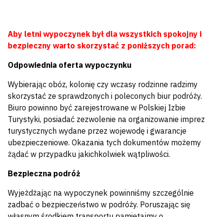
Aby letni wypoczynek był dla wszystkich spokojny i
bezpieczny warto skorzystać z poniższych porad:
Odpowiednia oferta wypoczynku
Wybierając obóz, kolonię czy wczasy rodzinne radzimy
skorzystać ze sprawdzonych i poleconych biur podróży.
Biuro powinno być zarejestrowane w Polskiej Izbie
Turystyki, posiadać zezwolenie na organizowanie imprez
turystycznych wydane przez wojewodę i gwarancje
ubezpieczeniowe. Okazania tych dokumentów możemy
żądać w przypadku jakichkolwiek wątpliwości.
Bezpieczna podróż
Wyjeżdżając na wypoczynek powinniśmy szczególnie
zadbać o bezpieczeństwo w podróży. Poruszając się
własnym środkiem transportu pamiętajmy o