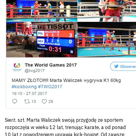
Sierż. szt. Marta Waliczek swoją przygodę ze sportem
rozpoczęła w wieku 12 lat, trenując karate, a od ponad
10 lat z powodzeniem uprawia kick-boxing. Od zawsze