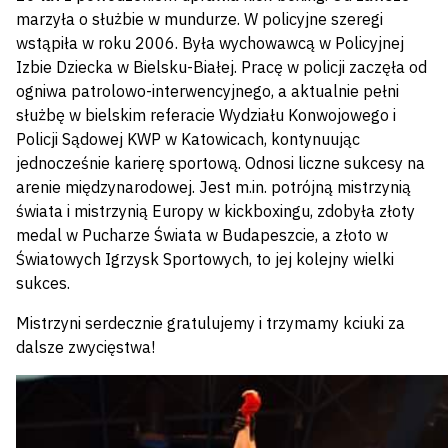
marzyła o służbie w mundurze. W policyjne szeregi
wstąpiła w roku 2006. Była wychowawcą w Policyjnej
Izbie Dziecka w Bielsku-Białej. Pracę w policji zaczęła od
ogniwa patrolowo-interwencyjnego, a aktualnie pełni
służbę w bielskim referacie Wydziału Konwojowego i
Policji Sądowej KWP w Katowicach, kontynuując
jednocześnie karierę sportową. Odnosi liczne sukcesy na
arenie międzynarodowej. Jest m.in. potrójną mistrzynią
świata i mistrzynią Europy w kickboxingu, zdobyła złoty
medal w Pucharze Świata w Budapeszcie, a złoto w
Światowych Igrzysk Sportowych, to jej kolejny wielki
sukces.
Mistrzyni serdecznie gratulujemy i trzymamy kciuki za
dalsze zwycięstwa!