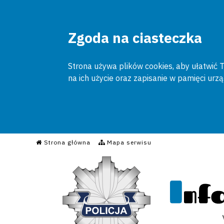
Zgoda na ciasteczka
Strona używa plików cookies, aby ułatwić To
na ich użycie oraz zapisanie w pamięci urz
Informacyjny Serwis Poli
Strona główna
Mapa serwisu