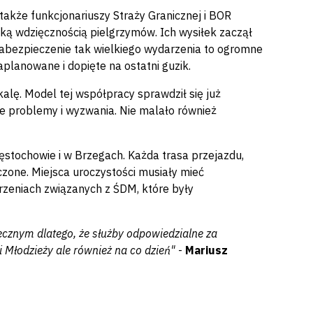
także funkcjonariuszy Straży Granicznej i BOR
elką wdzięcznością pielgrzymów. Ich wysiłek zaczął
Zabezpieczenie tak wielkiego wydarzenia to ogromne
planowane i dopięte na ostatni guzik.
lę. Model tej współpracy sprawdził się już
 problemy i wyzwania. Nie malało również
tochowie i w Brzegach. Każda trasa przejazdu,
zone. Miejsca uroczystości musiały mieć
rzeniach związanych z ŚDM, które były
iecznym dlatego, że służby odpowiedzialne za
 Młodzieży ale również na co dzień"
-
Mariusz