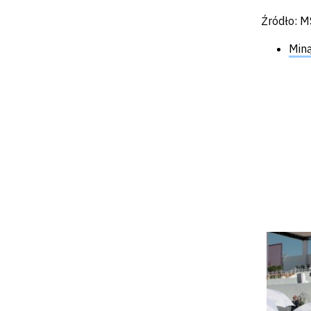
Źródło: 
Miną