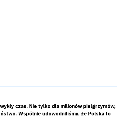
wykły czas. Nie tylko dla milionów pielgrzymów,
czeństwo. Wspólnie udowodniliśmy, że Polska to