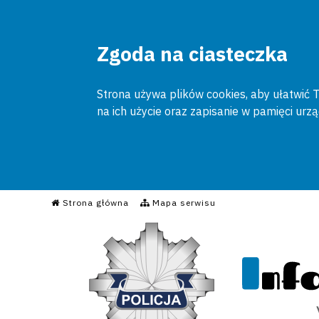
Zgoda na ciasteczka
Strona używa plików cookies, aby ułatwić To
na ich użycie oraz zapisanie w pamięci urz
Informacyjny Serwis Poli
Strona główna
Mapa serwisu