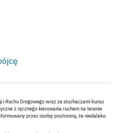
bójcę
ji i Ruchu Drogowego wraz ze słuchaczami kursu
tyczne z ręcznego kierowania ruchem na terenie
formowany przez osobę postronną, że niedaleko