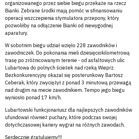
organizowanego przez siebie biegu przekaże na rzecz
Bianki. Zebrane środki mają pomóc w sfinansowaniu
operacji wszczepienia stymulatora przepony, który
pozwoliłby na odłączenie Bianki od niewygodnej
aparatury.
W sobotnim biegu udział wzięło 228 zawodników i
zawodniczek. Do pokonania mieli dziesięciokilometrową
trasę po zróżnicowanym terenie - od asfaltowych ulic
Lubartowa do polnych ścieżek nad rzeką Wieprz.
Bezkonkurencyjny okazał się posterunkowy Bartosz
Ceberak, który zwyciężył z ponad 3 minutową przewagą
nad drugim na mecie zawodnikiem. Tempo jego biegu
wyniosło ponad 17 km/h.
Lubartowski funkcjonariusz dla najlepszych zawodników
ufundował również puchary, które podczas swojej
dotychczasowej kariery wygrał na różnych zawodach.
Serdecznie gratulujemy!!!