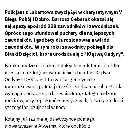
Policjant z Lubartowa zwyciężył w charytatywnym V
Biegu Pokój i Dobro. Bartosz Ceberak okazał się
najlepszy spośród 228 zawodników i zawodniczek.
Oprócz tego ufundował puchary dla najlepszych
zawodników i gadżety dla rozlosowania wśród
zawodników. W tym roku zawodnicy pobiegli dla
Bianki Dzięcioł, która urodziła się z "Klątwą Ondyny".
Bianka urodziła się niemal dokładnie rok temu, po kilku
miesiącach zdiagnozowano u niej chorobę "Klątwa
Ondyny CCHS". Jest to rzadka, genetycznie
uwarunkowana, potencjalnie śmiertelna choroba. Bianka
wymaga podłączenia do respiratora, stałego nadzoru
rodziców, wizyt opiekunów medycznych, lekarzy za dnia i
szczególnej czujności w nocy.
Kolejny już raz małej dziewczynce pomaga
stowarzyszenie Alwernia, które dochód z