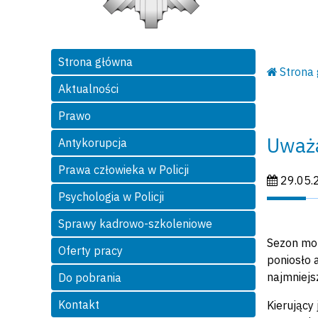
Strona główna
Strona
Aktualności
Prawo
Uważa
Antykorupcja
Prawa człowieka w Policji
Data publi
29.05.
Psychologia w Policji
Sprawy kadrowo-szkoleniowe
Sezon mot
Oferty pracy
poniosło 
najmniejs
Do pobrania
Kontakt
Kierujący