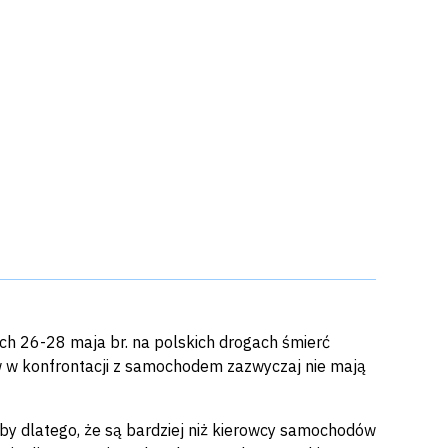
ach 26-28 maja br. na polskich drogach śmierć
w w konfrontacji z samochodem zazwyczaj nie mają
by dlatego, że są bardziej niż kierowcy samochodów