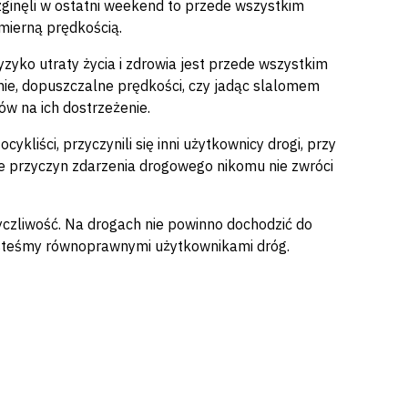
y zginęli w ostatni weekend to przede wszystkim
dmierną prędkością.
zyko utraty życia i zdrowia jest przede wszystkim
ie, dopuszczalne prędkości, czy jadąc slalomem
w na ich dostrzeżenie.
iści, przyczynili się inni użytkownicy drogi, przy
e przyczyn zdarzenia drogowego nikomu nie zwróci
 życzliwość. Na drogach nie powinno dochodzić do
 jesteśmy równoprawnymi użytkownikami dróg.