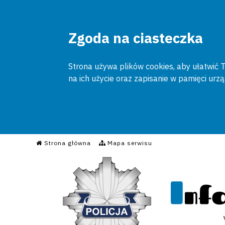
Zgoda na ciasteczka
Strona używa plików cookies, aby ułatwić To
na ich użycie oraz zapisanie w pamięci urz
Informacyjny Serwis Poli
Strona główna
Mapa serwisu