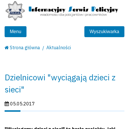
Menu
Wyszukiwarka
Strona główna
Aktualności
Dzielnicowi "wyciągają dzieci z
sieci"
Data publikacji:
05.05.2017