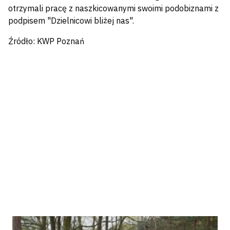
otrzymali pracę z naszkicowanymi swoimi podobiznami z
podpisem "Dzielnicowi bliżej nas".
Źródło: KWP Poznań