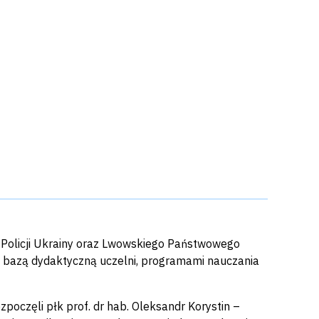
j Policji Ukrainy oraz Lwowskiego Państwowego
 bazą dydaktyczną uczelni, programami nauczania
zpoczęli płk prof. dr hab. Oleksandr Korystin –