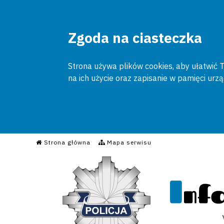
Zgoda na ciasteczka
Strona używa plików cookies, aby ułatwić To
na ich użycie oraz zapisanie w pamięci urz
Informacyjny Serwis Poli
Strona główna
Mapa serwisu