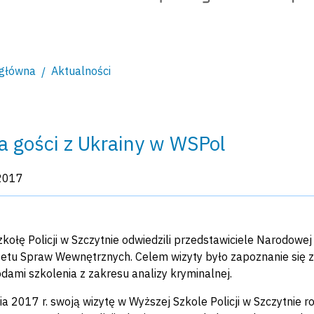
 główna
Aktualności
a gości z Ukrainy w WSPol
kacji:
2017
kołę Policji w Szczytnie odwiedzili przedstawiciele Narodowe
etu Spraw Wewnętrznych. Celem wizyty było zapoznanie się z
dami szkolenia z zakresu analizy kryminalnej.
ia 2017 r. swoją wizytę w Wyższej Szkole Policji w Szczytnie ro