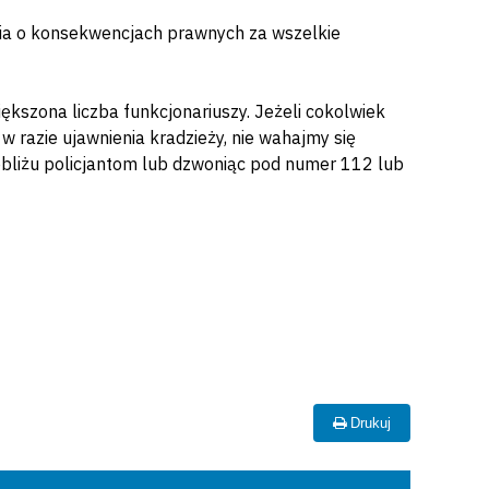
nia o konsekwencjach prawnych za wszelkie
szona liczba funkcjonariuszy. Jeżeli cokolwiek
w razie ujawnienia kradzieży, nie wahajmy się
obliżu policjantom lub dzwoniąc pod numer 112 lub
Drukuj