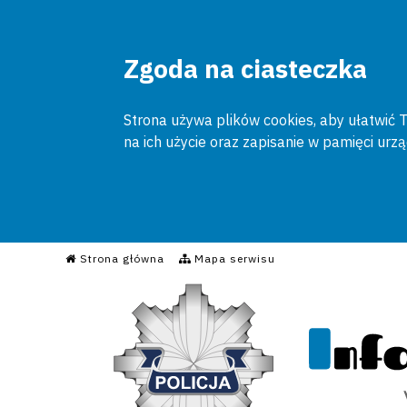
Zgoda na ciasteczka
Strona używa plików cookies, aby ułatwić To
na ich użycie oraz zapisanie w pamięci urz
Informacyjny Serwis Poli
Strona główna
Mapa serwisu