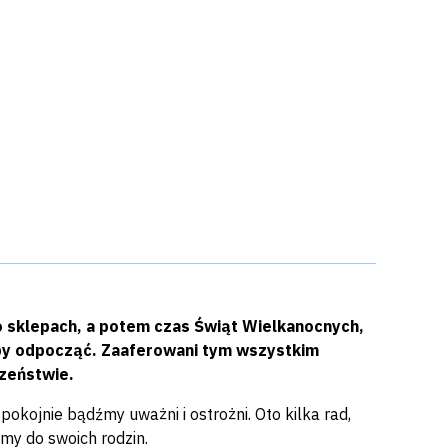
o sklepach, a potem czas Świąt Wielkanocnych,
 by odpocząć. Zaaferowani tym wszystkim
zeństwie.
kojnie bądźmy uważni i ostrożni. Oto kilka rad,
emy do swoich rodzin.