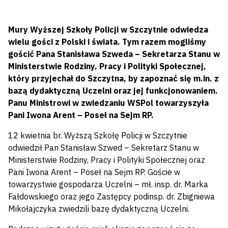
Mury Wyższej Szkoły Policji w Szczytnie odwiedza
wielu gości z Polski i świata. Tym razem mogliśmy
gościć Pana Stanisława Szweda – Sekretarza Stanu w
Ministerstwie Rodziny, Pracy i Polityki Społecznej,
który przyjechał do Szczytna, by zapoznać się m.in. z
bazą dydaktyczną Uczelni oraz jej funkcjonowaniem.
Panu Ministrowi w zwiedzaniu WSPol towarzyszyła
Pani Iwona Arent – Poseł na Sejm RP.
12 kwietnia br. Wyższą Szkołę Policji w Szczytnie
odwiedził Pan Stanisław Szwed – Sekretarz Stanu w
Ministerstwie Rodziny, Pracy i Polityki Społecznej oraz
Pani Iwona Arent – Poseł na Sejm RP. Goście w
towarzystwie gospodarza Uczelni – mł. insp. dr. Marka
Fałdowskiego oraz jego Zastępcy podinsp. dr. Zbigniewa
Mikołajczyka zwiedzili bazę dydaktyczną Uczelni.