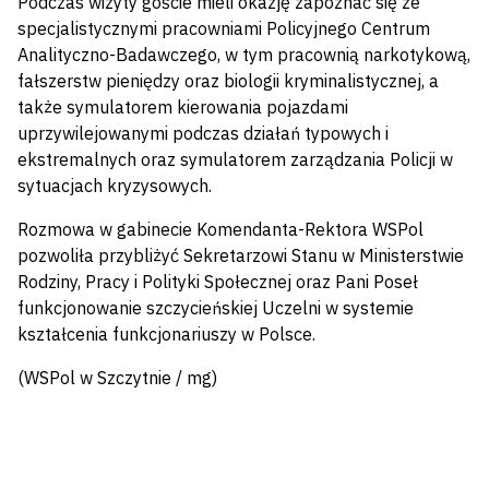
Podczas wizyty goście mieli okazję zapoznać się ze
specjalistycznymi pracowniami Policyjnego Centrum
Analityczno-Badawczego, w tym pracownią narkotykową,
fałszerstw pieniędzy oraz biologii kryminalistycznej, a
także symulatorem kierowania pojazdami
uprzywilejowanymi podczas działań typowych i
ekstremalnych oraz symulatorem zarządzania Policji w
sytuacjach kryzysowych.
Rozmowa w gabinecie Komendanta-Rektora WSPol
pozwoliła przybliżyć Sekretarzowi Stanu w Ministerstwie
Rodziny, Pracy i Polityki Społecznej oraz Pani Poseł
funkcjonowanie szczycieńskiej Uczelni w systemie
kształcenia funkcjonariuszy w Polsce.
(WSPol w Szczytnie / mg)