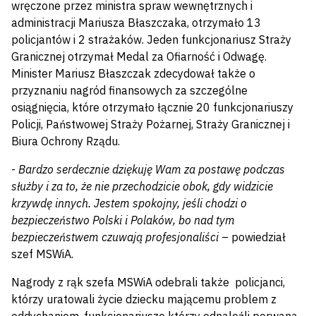
wręczone przez ministra spraw wewnętrznych i
administracji Mariusza Błaszczaka, otrzymało 13
policjantów i 2 strażaków. Jeden funkcjonariusz Straży
Granicznej otrzymał Medal za Ofiarność i Odwagę.
Minister Mariusz Błaszczak zdecydował także o
przyznaniu nagród finansowych za szczególne
osiągnięcia, które otrzymało łącznie 20 funkcjonariuszy
Policji, Państwowej Straży Pożarnej, Straży Granicznej i
Biura Ochrony Rządu.
-
Bardzo serdecznie dziękuję Wam za postawę podczas
służby i za to, że nie przechodzicie obok, gdy widzicie
krzywdę innych. Jestem spokojny, jeśli chodzi o
bezpieczeństwo Polski i Polaków, bo nad tym
bezpieczeństwem czuwają profesjonaliści
– powiedział
szef MSWiA.
Nagrody z rąk szefa MSWiA odebrali także policjanci,
którzy uratowali życie dziecku mającemu problem z