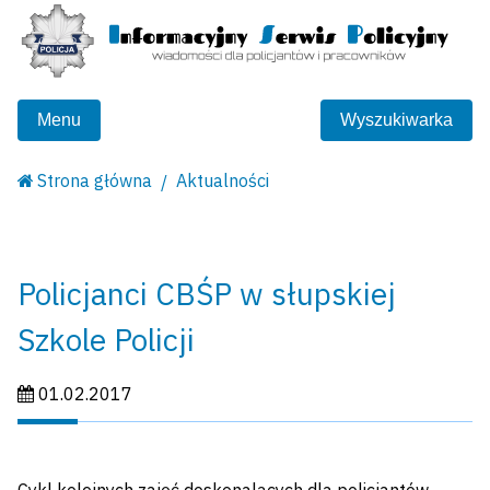
Menu
Wyszukiwarka
Strona główna
Aktualności
Policjanci CBŚP w słupskiej
Szkole Policji
Data publikacji:
01.02.2017