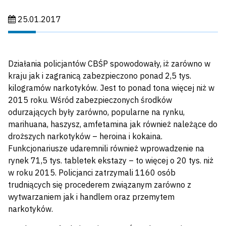
Data publikacji:
25.01.2017
Działania policjantów CBŚP spowodowały, iż zarówno w
kraju jak i zagranicą zabezpieczono ponad 2,5 tys.
kilogramów narkotyków. Jest to ponad tona więcej niż w
2015 roku. Wśród zabezpieczonych środków
odurzających były zarówno, popularne na rynku,
marihuana, haszysz, amfetamina jak również należące do
droższych narkotyków – heroina i kokaina.
Funkcjonariusze udaremnili również wprowadzenie na
rynek 71,5 tys. tabletek ekstazy – to więcej o 20 tys. niż
w roku 2015. Policjanci zatrzymali 1160 osób
trudniących się procederem związanym zarówno z
wytwarzaniem jak i handlem oraz przemytem
narkotyków.