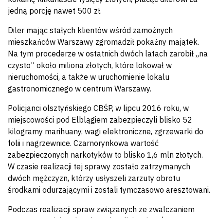
jedną porcję nawet 500 zł.
Diler mając stałych klientów wśród zamożnych
mieszkańców Warszawy zgromadził pokaźny majątek.
Na tym procederze w ostatnich dwóch latach zarobił „na
czysto” około miliona złotych, które lokował w
nieruchomości, a także w uruchomienie lokalu
gastronomicznego w centrum Warszawy.
Policjanci olsztyńskiego CBŚP, w lipcu 2016 roku, w
miejscowości pod Elblągiem zabezpieczyli blisko 52
kilogramy marihuany, wagi elektroniczne, zgrzewarki do
folii i nagrzewnice. Czarnorynkowa wartość
zabezpieczonych narkotyków to blisko 1,6 mln złotych.
W czasie realizacji tej sprawy zostało zatrzymanych
dwóch mężczyzn, którzy usłyszeli zarzuty obrotu
środkami odurzającymi i zostali tymczasowo aresztowani.
Podczas realizacji spraw związanych ze zwalczaniem