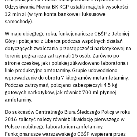
Odzyskiwania Mienia BK KGP ustalili majątek wysokości
12 mln zł (w tym konta bankowe i luksusowe
samochody).
W maju ubiegłego roku, funkcjonariusze CBŚP z Jeleniej
Góry i policjanci z Liberca podczas wspólnych działań
dotyczących zwalczania przestępczości narkotykowej na
terenie pogranicza zatrzymali 15 osób. Zarówno po
stronie czeskiej, jak i polskiej zlikwidowano laboratoria i
linie produkcyjne amfetaminy. Grupie udowodniono
wprowadzenie do obrotu 7 kilogramów metamfetaminy.
Podczas zatrzymań, policjanci zabezpieczyli 4,5 kg
gotowych narkotyków, jak również 700 ml płynnej
amfetaminy.
Do sukcesów Centralnego Biura Śledczego Policji w roku
2016 zaliczyć należy również likwidację pierwszego w
Polsce mobilnego laboratorium amfetaminy.
Funkcjonariusze warszawskiego CBŚP wspierani przez