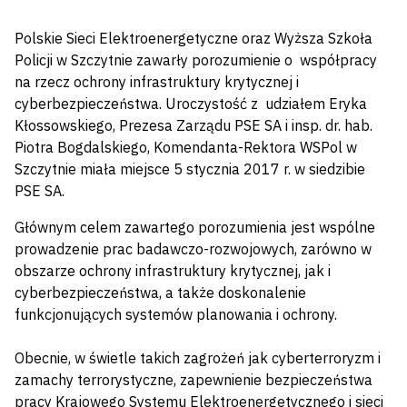
Polskie Sieci Elektroenergetyczne oraz Wyższa Szkoła
Policji w Szczytnie zawarły porozumienie o współpracy
na rzecz ochrony infrastruktury krytycznej i
cyberbezpieczeństwa. Uroczystość z udziałem Eryka
Kłossowskiego, Prezesa Zarządu PSE SA i insp. dr. hab.
Piotra Bogdalskiego, Komendanta-Rektora WSPol w
Szczytnie miała miejsce 5 stycznia 2017 r. w siedzibie
PSE SA.
Głównym celem zawartego porozumienia jest wspólne
prowadzenie prac badawczo-rozwojowych, zarówno w
obszarze ochrony infrastruktury krytycznej, jak i
cyberbezpieczeństwa, a także doskonalenie
funkcjonujących systemów planowania i ochrony.
Obecnie, w świetle takich zagrożeń jak cyberterroryzm i
zamachy terrorystyczne, zapewnienie bezpieczeństwa
pracy Krajowego Systemu Elektroenergetycznego i sieci