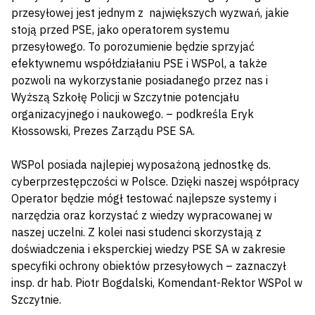
przesyłowej jest jednym z największych wyzwań, jakie
stoją przed PSE, jako operatorem systemu
przesyłowego. To porozumienie będzie sprzyjać
efektywnemu współdziałaniu PSE i WSPol, a także
pozwoli na wykorzystanie posiadanego przez nas i
Wyższą Szkołę Policji w Szczytnie potencjału
organizacyjnego i naukowego. – podkreśla Eryk
Kłossowski, Prezes Zarządu PSE SA.
WSPol posiada najlepiej wyposażoną jednostkę ds.
cyberprzestępczości w Polsce. Dzięki naszej współpracy
Operator będzie mógł testować najlepsze systemy i
narzędzia oraz korzystać z wiedzy wypracowanej w
naszej uczelni. Z kolei nasi studenci skorzystają z
doświadczenia i eksperckiej wiedzy PSE SA w zakresie
specyfiki ochrony obiektów przesyłowych – zaznaczył
insp. dr hab. Piotr Bogdalski, Komendant-Rektor WSPol w
Szczytnie.