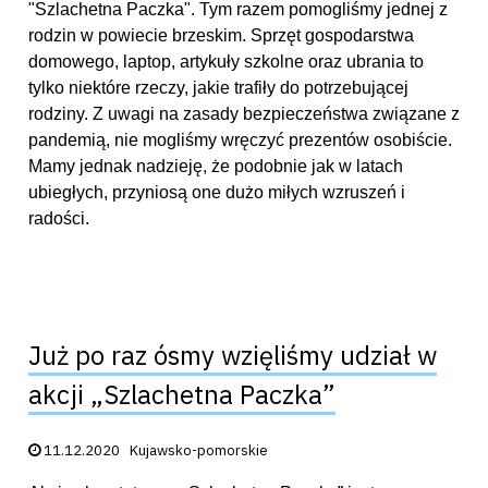
"Szlachetna Paczka". Tym razem pomogliśmy jednej z
rodzin w powiecie brzeskim. Sprzęt gospodarstwa
domowego, laptop, artykuły szkolne oraz ubrania to
tylko niektóre rzeczy, jakie trafiły do potrzebującej
rodziny. Z uwagi na zasady bezpieczeństwa związane z
pandemią, nie mogliśmy wręczyć prezentów osobiście.
Mamy jednak nadzieję, że podobnie jak w latach
ubiegłych, przyniosą one dużo miłych wzruszeń i
radości.
Już po raz ósmy wzięliśmy udział w
akcji „Szlachetna Paczka”
Data publikacji:
11.12.2020
Kujawsko-pomorskie