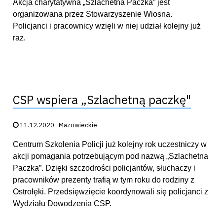
Akcja charytatywna „Szlachetna Paczka” jest
organizowana przez Stowarzyszenie Wiosna.
Policjanci i pracownicy wzięli w niej udział kolejny już
raz.
CSP wspiera „Szlachetną paczkę"
Data publikacji:
11.12.2020
Mazowieckie
Centrum Szkolenia Policji już kolejny rok uczestniczy w
akcji pomagania potrzebującym pod nazwą „Szlachetna
Paczka”. Dzięki szczodrości policjantów, słuchaczy i
pracowników prezenty trafią w tym roku do rodziny z
Ostrołęki. Przedsięwzięcie koordynowali się policjanci z
Wydziału Dowodzenia CSP.