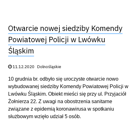
Otwarcie nowej siedziby Komendy
Powiatowej Policji w Lwówku
Śląskim
Data publikacji:
11.12.2020
Dolnośląskie
10 grudnia br. odbyło się uroczyste otwarcie nowo
wybudowanej siedziby Komendy Powiatowej Policji w
Lwówku Śląskim. Obiekt mieści się przy ul. Przyjaciół
Żołnierza 22. Z uwagi na obostrzenia sanitarne
związane z epidemią koronawirusa w spotkaniu
służbowym wzięło udział 5 osób.