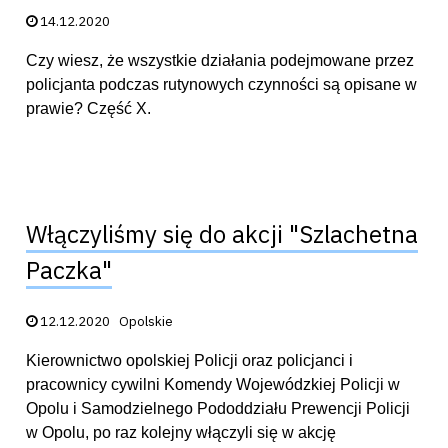
Data publikacji:
14.12.2020
Czy wiesz, że wszystkie działania podejmowane przez
policjanta podczas rutynowych czynności są opisane w
prawie? Część X.
Włączyliśmy się do akcji "Szlachetna
Paczka"
Data publikacji:
12.12.2020
Opolskie
Kierownictwo opolskiej Policji oraz policjanci i
pracownicy cywilni Komendy Wojewódzkiej Policji w
Opolu i Samodzielnego Pododdziału Prewencji Policji
w Opolu, po raz kolejny włączyli się w akcję