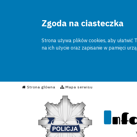
Zgoda na ciasteczka
Strona używa plików cookies, aby ułatwić To
na ich użycie oraz zapisanie w pamięci urz
Informacyjny Serwis Poli
Strona główna
Mapa serwisu