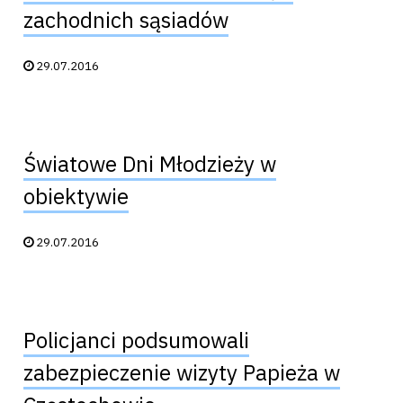
zachodnich sąsiadów
Data publikacji:
29.07.2016
Światowe Dni Młodzieży w
obiektywie
Data publikacji:
29.07.2016
Policjanci podsumowali
zabezpieczenie wizyty Papieża w