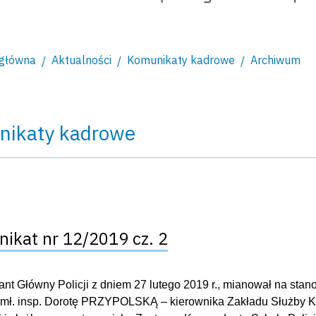
 główna
Aktualności
Komunikaty kadrowe
Archiwum
nikaty kadrowe
ikat nr 12/2019 cz. 2
t Główny Policji z dniem 27 lutego 2019 r., mianował na stan
mł. insp. Dorotę PRZYPOLSKĄ – kierownika Zakładu Służby Kry