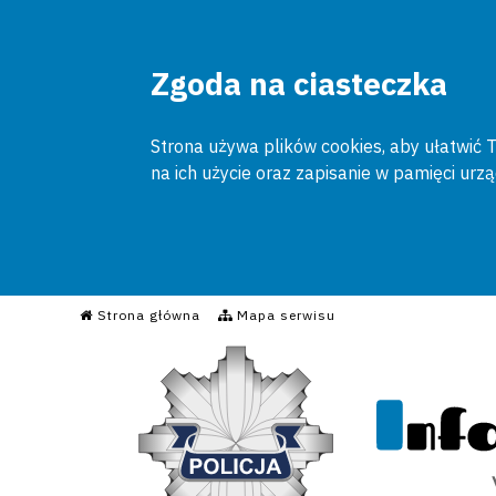
Zgoda na ciasteczka
Strona używa plików cookies, aby ułatwić To
na ich użycie oraz zapisanie w pamięci urz
Informacyjny Serwis Poli
Strona główna
Mapa serwisu