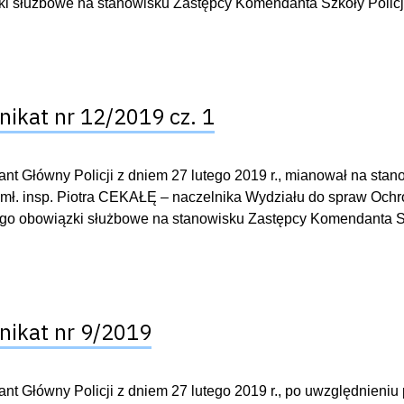
i służbowe na stanowisku Zastępcy Komendanta Szkoły Policj
ikat nr 12/2019 cz. 1
t Główny Policji z dniem 27 lutego 2019 r., mianował na stan
mł. insp. Piotra CEKAŁĘ – naczelnika Wydziału do spraw Ochro
go obowiązki służbowe na stanowisku Zastępcy Komendanta Sz
ikat nr 9/2019
t Główny Policji z dniem 27 lutego 2019 r., po uwzględnieniu