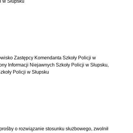
i w Słupsku
owisko Zastępcy Komendanta Szkoły Policji w
ny Informacji Niejawnych Szkoły Policji w Słupsku,
koły Policji w Słupsku
 prośby o rozwiązanie stosunku służbowego, zwolnił