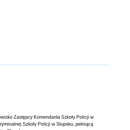
owisko Zastępcy Komendanta Szkoły Policji w
minalnej Szkoły Policji w Słupsku, pełniącą