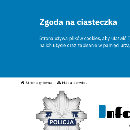
Zgoda na ciasteczka
Strona używa plików cookies, aby ułatwić To
na ich użycie oraz zapisanie w pamięci urz
Informacyjny Serwis Poli
Strona główna
Mapa serwisu