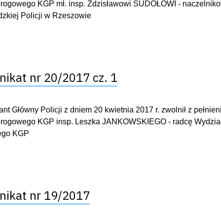
rogowego KGP mł. insp. Zdzisławowi SUDOŁOWI - naczelnik
kiej Policji w Rzeszowie
ikat nr 20/2017 cz. 1
t Główny Policji z dniem 20 kwietnia 2017 r. zwolnił z pełnie
rogowego KGP insp. Leszka JANKOWSKIEGO - radcę Wydziału
ego KGP
ikat nr 19/2017