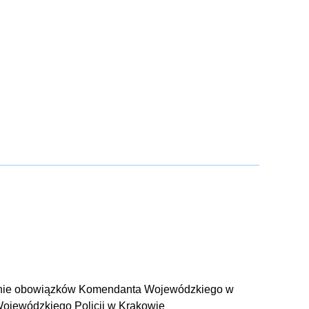
nienie obowiązków Komendanta Wojewódzkiego w
jewódzkiego Policji w Krakowie