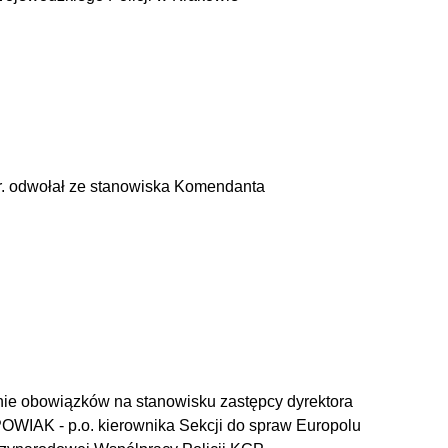
 r. odwołał ze stanowiska Komendanta
enie obowiązków na stanowisku zastępcy dyrektora
POWIAK - p.o. kierownika Sekcji do spraw Europolu