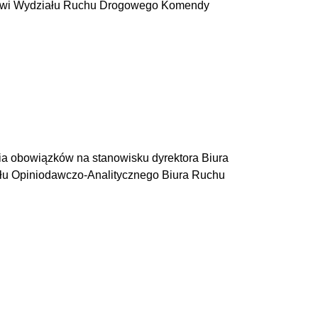
owi Wydziału Ruchu Drogowego Komendy
nia obowiązków na stanowisku dyrektora Biura
 Opiniodawczo-Analitycznego Biura Ruchu