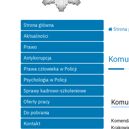
Strona główna
Strona
Aktualności
Prawo
Komu
Antykorupcja
Prawa człowieka w Policji
Psychologia w Policji
Sprawy kadrowo-szkoleniowe
Komun
Oferty pracy
Do pobrania
Komendan
Kontakt
Krakowi