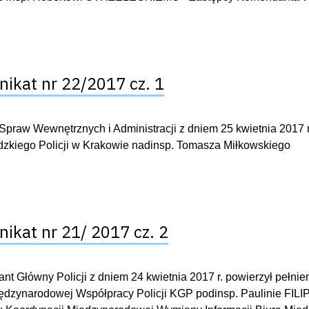
ikat nr 22/2017 cz. 1
 Spraw Wewnętrznych i Administracji z dniem 25 kwietnia 2017
kiego Policji w Krakowie nadinsp. Tomasza Miłkowskiego
ikat nr 21/ 2017 cz. 2
t Główny Policji z dniem 24 kwietnia 2017 r. powierzył pełni
ędzynarodowej Współpracy Policji KGP podinsp. Paulinie FILI