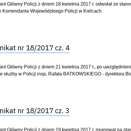
nt Główny Policji z dniem 18 kwietnia 2017 r. odwołał ze s
ę Komendanta Wojewódzkiego Policji w Kielcach
ikat nr 18/2017 cz. 4
t Główny Policji z dniem 21 kwietnia 2017 r., po uwzględnien
ze służby w Policji insp. Rafała BATKOWSKIEGO - dyrektora B
ikat nr 18/2017 cz. 3
t Główny Policji z dniem 19 kwietnia 2017 r. mianował na sta