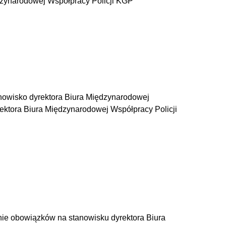
dzynarodowej Współpracy Policji KGP
anowisko dyrektora Biura Międzynarodowej
ektora Biura Międzynarodowej Współpracy Policji
enie obowiązków na stanowisku dyrektora Biura