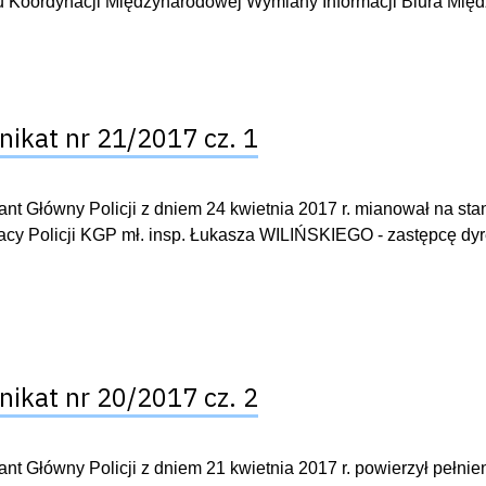
 Koordynacji Międzynarodowej Wymiany Informacji Biura Mię
ikat nr 21/2017 cz. 1
t Główny Policji z dniem 24 kwietnia 2017 r. mianował na st
cy Policji KGP mł. insp. Łukasza WILIŃSKIEGO - zastępcę dyr
ikat nr 20/2017 cz. 2
t Główny Policji z dniem 21 kwietnia 2017 r. powierzył pełni