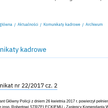
 główna
Aktualności
Komunikaty kadrowe
Archiwum
nikaty kadrowe
ikat nr 22/2017 cz. 2
t Główny Policji z dniem 26 kwietnia 2017 r. powierzył peł
e insp. Robertowi STRZELECKIEMU - Zastępcy Komendanta Wo