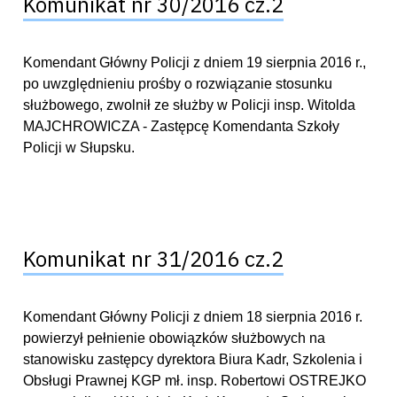
Komunikat nr 30/2016 cz.2
Komendant Główny Policji z dniem 19 sierpnia 2016 r.,
po uwzględnieniu prośby o rozwiązanie stosunku
służbowego, zwolnił ze służby w Policji insp. Witolda
MAJCHROWICZA - Zastępcę Komendanta Szkoły
Policji w Słupsku.
Komunikat nr 31/2016 cz.2
Komendant Główny Policji z dniem 18 sierpnia 2016 r.
powierzył pełnienie obowiązków służbowych na
stanowisku zastępcy dyrektora Biura Kadr, Szkolenia i
Obsługi Prawnej KGP mł. insp. Robertowi OSTREJKO