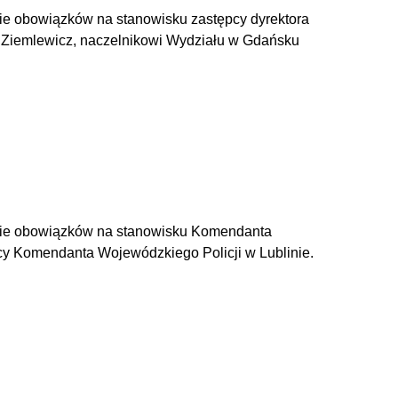
nie obowiązków na stanowisku zastępcy dyrektora
 Ziemlewicz, naczelnikowi Wydziału w Gdańsku
ienie obowiązków na stanowisku Komendanta
pcy Komendanta Wojewódzkiego Policji w Lublinie.