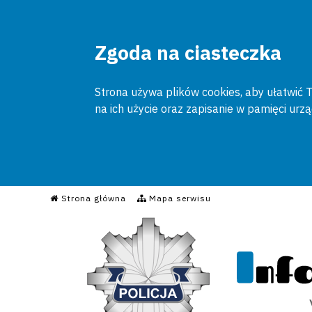
Zgoda na ciasteczka
Strona używa plików cookies, aby ułatwić To
na ich użycie oraz zapisanie w pamięci urz
Informacyjny Serwis Poli
Strona główna
Mapa serwisu