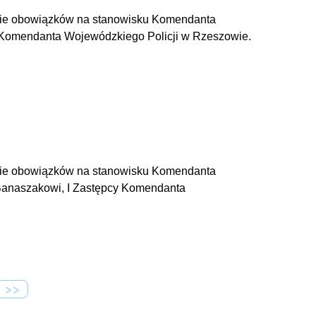
ienie obowiązków na stanowisku Komendanta
y Komendanta Wojewódzkiego Policji w Rzeszowie.
ienie obowiązków na stanowisku Komendanta
Banaszakowi, I Zastępcy Komendanta
>>