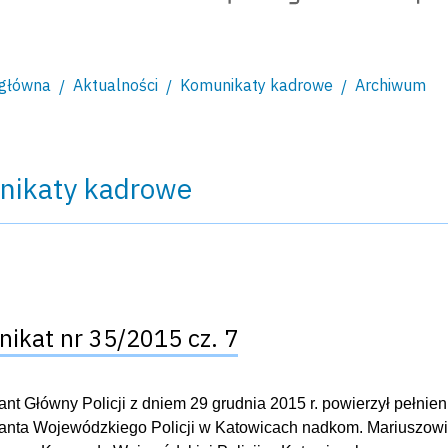
 główna
Aktualności
Komunikaty kadrowe
Archiwum
nikaty kadrowe
ikat nr 35/2015 cz. 7
t Główny Policji z dniem 29 grudnia 2015 r. powierzył pełni
ta Wojewódzkiego Policji w Katowicach nadkom. Mariuszowi 