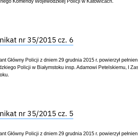
lnego Komendy Wojewódzkiej Policji w Katowicach.
ikat nr 35/2015 cz. 6
t Główny Policji z dniem 29 grudnia 2015 r. powierzył pełn
kiego Policji w Białymstoku insp. Adamowi Petelskiemu, I Z
oku.
ikat nr 35/2015 cz. 5
t Główny Policji z dniem 29 grudnia 2015 r. powierzył pełn