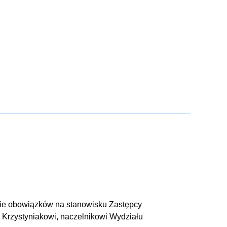
enie obowiązków na stanowisku Zastępcy
Krzystyniakowi, naczelnikowi Wydziału