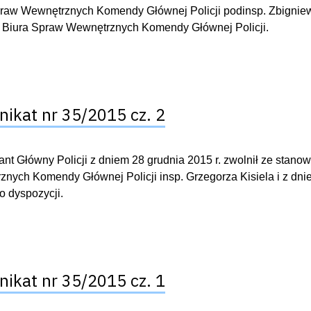
raw Wewnętrznych Komendy Głównej Policji podinsp. Zbigniew
 Biura Spraw Wewnętrznych Komendy Głównej Policji.
ikat nr 35/2015 cz. 2
t Główny Policji z dniem 28 grudnia 2015 r. zwolnił ze stano
nych Komendy Głównej Policji insp. Grzegorza Kisiela i z dni
do dyspozycji.
ikat nr 35/2015 cz. 1