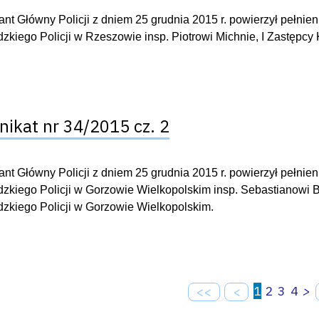
t Główny Policji z dniem 25 grudnia 2015 r. powierzył pełn
kiego Policji w Rzeszowie insp. Piotrowi Michnie, I Zastępc
ikat nr 34/2015 cz. 2
t Główny Policji z dniem 25 grudnia 2015 r. powierzył pełn
kiego Policji w Gorzowie Wielkopolskim insp. Sebastianowi 
kiego Policji w Gorzowie Wielkopolskim.
1
2
3
4
>
<<
<