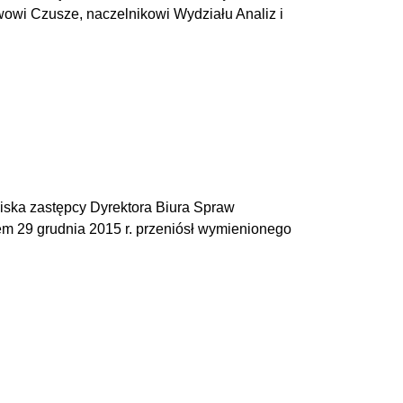
owi Czusze, naczelnikowi Wydziału Analiz i
wiska zastępcy Dyrektora Biura Spraw
em 29 grudnia 2015 r. przeniósł wymienionego