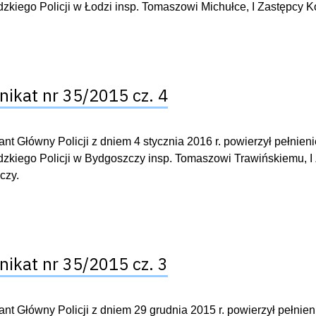
kiego Policji w Łodzi insp. Tomaszowi Michułce, I Zastępcy 
ikat nr 35/2015 cz. 4
t Główny Policji z dniem 4 stycznia 2016 r. powierzył pełni
kiego Policji w Bydgoszczy insp. Tomaszowi Trawińskiemu, 
czy.
ikat nr 35/2015 cz. 3
t Główny Policji z dniem 29 grudnia 2015 r. powierzył pełnie