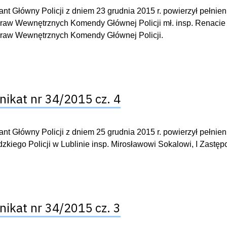
t Główny Policji z dniem 23 grudnia 2015 r. powierzył pełnie
raw Wewnętrznych Komendy Głównej Policji mł. insp. Renacie
praw Wewnętrznych Komendy Głównej Policji.
ikat nr 34/2015 cz. 4
t Główny Policji z dniem 25 grudnia 2015 r. powierzył pełn
kiego Policji w Lublinie insp. Mirosławowi Sokalowi, I Zastę
ikat nr 34/2015 cz. 3