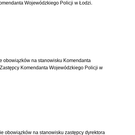
Komendanta Wojewódzkiego Policji w Łodzi.
enie obowiązków na stanowisku Komendanta
I Zastępcy Komendanta Wojewódzkiego Policji w
nie obowiązków na stanowisku zastępcy dyrektora