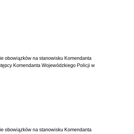
ienie obowiązków na stanowisku Komendanta
astępcy Komendanta Wojewódzkiego Policji w
ienie obowiązków na stanowisku Komendanta